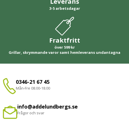
Leverans
3-5 arbetsdagar
Fraktfritt
över 599 kr
Grillar, skrymmande varor samt hemleverans undantagna
0346-21 67 45
Mån-Fre 08.00-18.00
info@addelundbergs.se
Frågor och svar