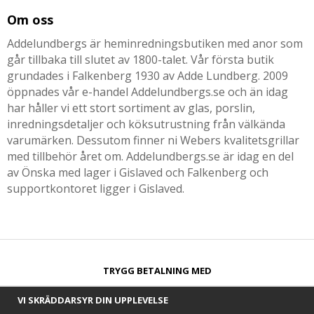
Om oss
Addelundbergs är heminredningsbutiken med anor som
går tillbaka till slutet av 1800-talet. Vår första butik
grundades i Falkenberg 1930 av Adde Lundberg. 2009
öppnades vår e-handel Addelundbergs.se och än idag
har håller vi ett stort sortiment av glas, porslin,
inredningsdetaljer och köksutrustning från välkända
varumärken. Dessutom finner ni Webers kvalitetsgrillar
med tillbehör året om. Addelundbergs.se är idag en del
av Önska med lager i Gislaved och Falkenberg och
supportkontoret ligger i Gislaved.
TRYGG BETALNING MED​
VI SKRÄDDARSYR DIN UPPLEVELSE