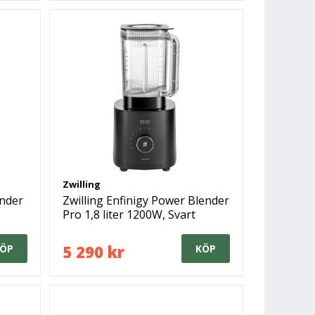
Zwilling
ender
Zwilling Enfinigy Power Blender
Pro 1,8 liter 1200W, Svart
5 290 kr
ÖP
KÖP