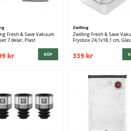
ing
Zwilling
ling Fresh & Save Vakuum
Zwilling Fresh & Save Va
set 7 delar, Plast
Frysbox 24,1x18,1 cm, Glas
99 kr
339 kr
KÖP
K