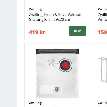
Zwilling
Zwill
Zwilling Fresh & Save Vakuum
Zwil
Gratängform 29x20 cm
Vinfö
419 kr
159
KÖP
Zwilling
Zwill