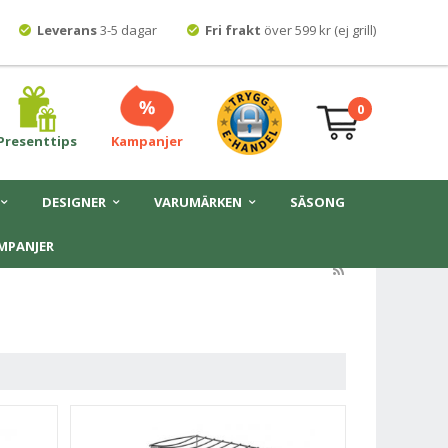
Leverans
3-5 dagar
Fri frakt
över 599 kr (ej grill)
0
Presenttips
Kampanjer
DESIGNER
VARUMÄRKEN
SÄSONG
MPANJER