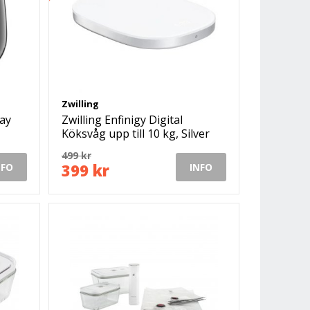
Zwilling
lay
Zwilling Enfinigy Digital
Köksvåg upp till 10 kg, Silver
499 kr
399 kr
NFO
INFO