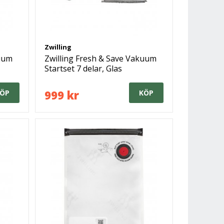
Zwilling
kuum
Zwilling Fresh & Save Vakuum
Startset 7 delar, Glas
999 kr
ÖP
KÖP