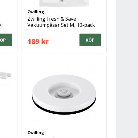
Zwilling
Zwilling Fresh & Save
k
Vakuumpåsar Set M, 10-pack
189 kr
ÖP
KÖP
Zwilling