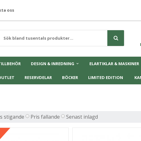
ta oss
TILLBEHÖR
DESIGN & INREDNING
ELARTIKLAR & MASKINER
OUTLET
RESERVDELAR
BÖCKER
LIMITED EDITION
KA
is stigande
Pris fallande
Senast inlagd