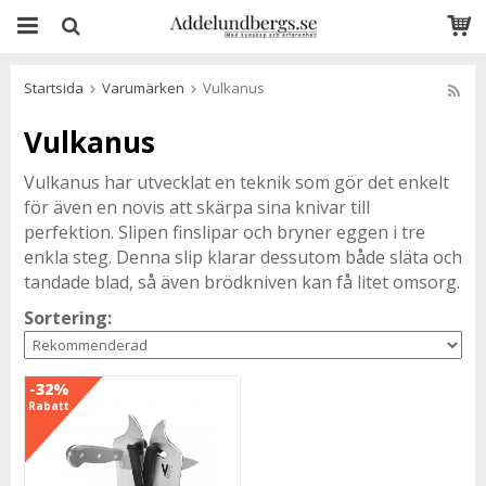
Startsida
Varumärken
Vulkanus
Vulkanus
Vulkanus har utvecklat en teknik som gör det enkelt
för även en novis att skärpa sina knivar till
perfektion. Slipen finslipar och bryner eggen i tre
enkla steg. Denna slip klarar dessutom både släta och
tandade blad, så även brödkniven kan få litet omsorg.
Sortering:
-32%
Rabatt