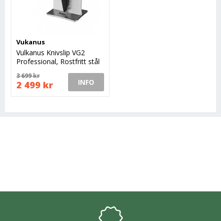
Vukanus
Vulkanus Knivslip VG2
Professional, Rostfritt stål
3 699 kr
INFO
2 499 kr