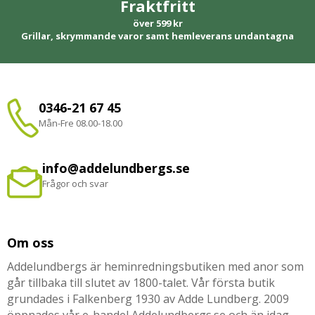
Fraktfritt
över 599 kr
Grillar, skrymmande varor samt hemleverans undantagna
0346-21 67 45
Mån-Fre 08.00-18.00
info@addelundbergs.se
Frågor och svar
Om oss
Addelundbergs är heminredningsbutiken med anor som
går tillbaka till slutet av 1800-talet. Vår första butik
grundades i Falkenberg 1930 av Adde Lundberg. 2009