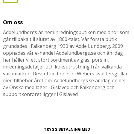
Om oss
Addelundbergs är heminredningsbutiken med anor som
går tillbaka till slutet av 1800-talet. Vår första butik
grundades i Falkenberg 1930 av Adde Lundberg. 2009
öppnades vår e-handel Addelundbergs.se och än idag
har håller vi ett stort sortiment av glas, porslin,
inredningsdetaljer och köksutrustning från välkända
varumärken. Dessutom finner ni Webers kvalitetsgrillar
med tillbehör året om. Addelundbergs.se är idag en del
av Önska med lager i Gislaved och Falkenberg och
supportkontoret ligger i Gislaved.
TRYGG BETALNING MED​