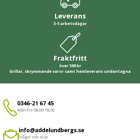
Leverans
3-5 arbetsdagar
Fraktfritt
över 599 kr
Grillar, skrymmande varor samt hemleverans undantagna
0346-21 67 45
Mån-Fre 08.00-18.00
info@addelundbergs.se
Frågor och svar