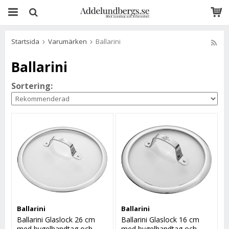
Startsida
Varumärken
Ballarini
Ballarini
Sortering:
Ballarini
Ballarini
Ballarini Glaslock 26 cm
Ballarini Glaslock 16 cm
med bygelhandtag och
med bygelhandtag och