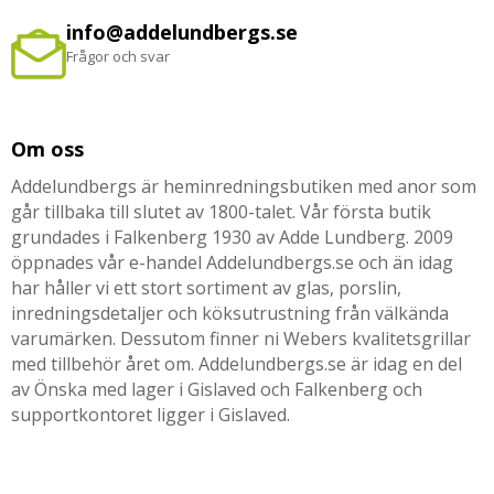
info@addelundbergs.se
Frågor och svar
Om oss
Addelundbergs är heminredningsbutiken med anor som
går tillbaka till slutet av 1800-talet. Vår första butik
grundades i Falkenberg 1930 av Adde Lundberg. 2009
öppnades vår e-handel Addelundbergs.se och än idag
har håller vi ett stort sortiment av glas, porslin,
inredningsdetaljer och köksutrustning från välkända
varumärken. Dessutom finner ni Webers kvalitetsgrillar
med tillbehör året om. Addelundbergs.se är idag en del
av Önska med lager i Gislaved och Falkenberg och
supportkontoret ligger i Gislaved.