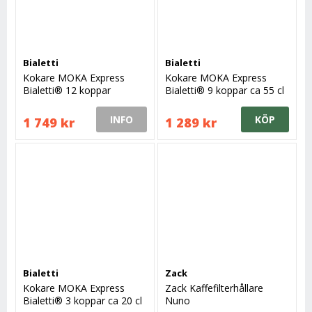
Bialetti
Bialetti
Kokare MOKA Express
Kokare MOKA Express
Bialetti® 12 koppar
Bialetti® 9 koppar ca 55 cl
INFO
KÖP
1 749 kr
1 289 kr
Bialetti
Zack
Kokare MOKA Express
Zack Kaffefilterhållare
Bialetti® 3 koppar ca 20 cl
Nuno