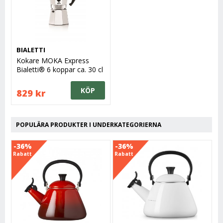
BIALETTI
Kokare MOKA Express
Bialetti® 6 koppar ca. 30 cl
KÖP
829 kr
POPULÄRA PRODUKTER I UNDERKATEGORIERNA
-36%
-36%
Rabatt
Rabatt