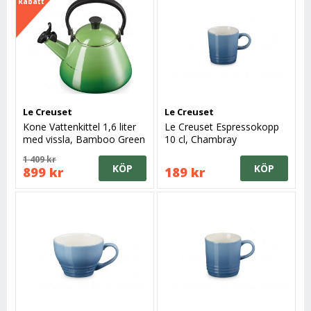
Rabatt
Le Creuset
Le Creuset
Kone Vattenkittel 1,6 liter
Le Creuset Espressokopp
med vissla, Bamboo Green
10 cl, Chambray
1 409 kr
KÖP
KÖP
899 kr
189 kr