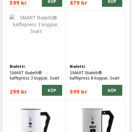
KÖP
KÖP
599 kr
879 kr
Bialetti
Bialetti
SMART Bialetti®
SMART Bialetti®
kaffepress 3 koppar, Svart
kaffepress 8 koppar, Svart
KÖP
KÖP
299 kr
599 kr