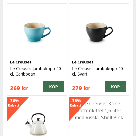
Le Creuset
Le Creuset
Le Creuset Jumbokopp 40
Le Creuset Jumbokopp 40
cl, Caribbean
cl, Svart
KÖP
KÖP
269 kr
279 kr
-36%
-36%
Rabatt
Rabatt