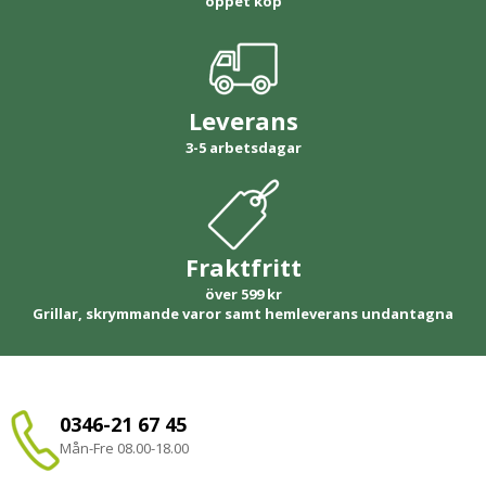
öppet köp
Leverans
3-5 arbetsdagar
Fraktfritt
över 599 kr
Grillar, skrymmande varor samt hemleverans undantagna
0346-21 67 45
Mån-Fre 08.00-18.00