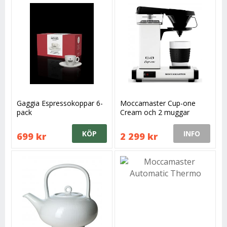
Gaggia Espressokoppar 6-
Moccamaster Cup-one
pack
Cream och 2 muggar
KÖP
INFO
699 kr
2 299 kr