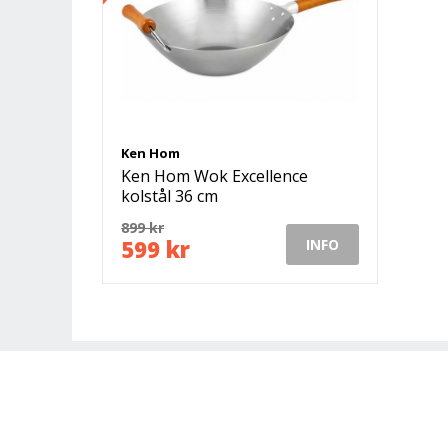
Ken Hom
Ken Hom Wok Excellence
kolstål 36 cm
899 kr
599 kr
INFO