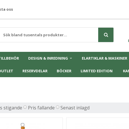
ta oss
TILLBEHÖR
DESIGN & INREDNING
ELARTIKLAR & MASKINER
OUTLET
RESERVDELAR
BÖCKER
LIMITED EDITION
KA
is stigande
Pris fallande
Senast inlagd