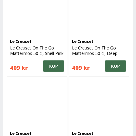
Le Creuset
Le Creuset
Le Creuset On The Go
Le Creuset On The Go
Mattermos 50 cl, Shell Pink
Mattermos 50 cl, Deep
Teal
KÖP
KÖP
409 kr
409 kr
Le Creuset
Le Creuset