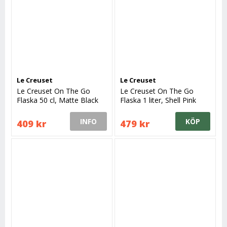
Le Creuset
Le Creuset
Le Creuset On The Go
Le Creuset On The Go
Flaska 50 cl, Matte Black
Flaska 1 liter, Shell Pink
INFO
KÖP
409 kr
479 kr