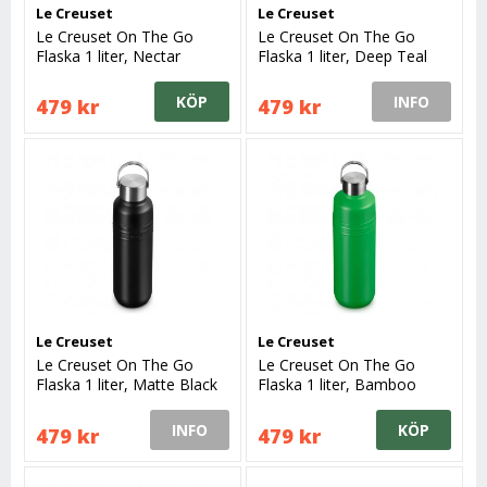
Le Creuset
Le Creuset
Le Creuset On The Go
Le Creuset On The Go
Flaska 1 liter, Nectar
Flaska 1 liter, Deep Teal
KÖP
INFO
479 kr
479 kr
Le Creuset
Le Creuset
Le Creuset On The Go
Le Creuset On The Go
Flaska 1 liter, Matte Black
Flaska 1 liter, Bamboo
Green
INFO
KÖP
479 kr
479 kr