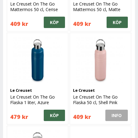
Le Creuset On The Go
Le Creuset On The Go
Mattermos 50 cl, Cerise
Mattermos 50 cl, Matte
Black
KÖP
KÖP
409 kr
409 kr
Le Creuset
Le Creuset
Le Creuset On The Go
Le Creuset On The Go
Flaska 1 liter, Azure
Flaska 50 cl, Shell Pink
KÖP
INFO
479 kr
409 kr