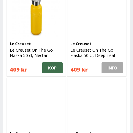
Le Creuset
Le Creuset
Le Creuset On The Go
Le Creuset On The Go
Flaska 50 cl, Nectar
Flaska 50 cl, Deep Teal
KÖP
INFO
409 kr
409 kr