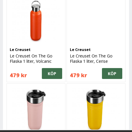
Le Creuset
Le Creuset
Le Creuset On The Go
Le Creuset On The Go
Flaska 1 liter, Volcanic
Flaska 1 liter, Cerise
KÖP
KÖP
479 kr
479 kr