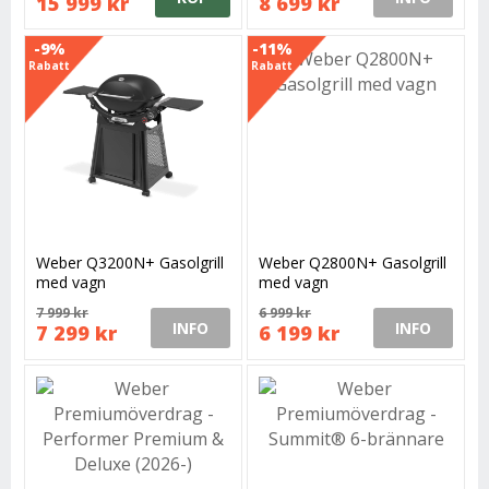
15 999 kr
8 699 kr
-9%
-11%
Rabatt
Rabatt
Weber Q3200N+ Gasolgrill
Weber Q2800N+ Gasolgrill
med vagn
med vagn
7 999 kr
6 999 kr
INFO
INFO
7 299 kr
6 199 kr