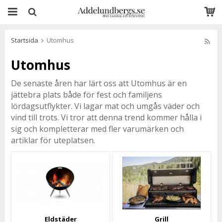
Startsida
Utomhus
Utomhus
De senaste åren har lärt oss att Utomhus är en
jättebra plats både för fest och familjens
lördagsutflykter. Vi lagar mat och umgås väder och
vind till trots. Vi tror att denna trend kommer hålla i
sig och kompletterar med fler varumärken och
artiklar för uteplatsen.
Eldstäder
Grill