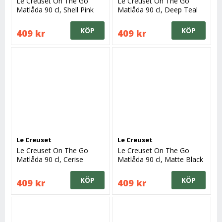
Le Creuset On The Go
Le Creuset On The Go
Matlåda 90 cl, Shell Pink
Matlåda 90 cl, Deep Teal
KÖP
KÖP
409 kr
409 kr
Le Creuset
Le Creuset
Le Creuset On The Go
Le Creuset On The Go
Matlåda 90 cl, Cerise
Matlåda 90 cl, Matte Black
KÖP
KÖP
409 kr
409 kr