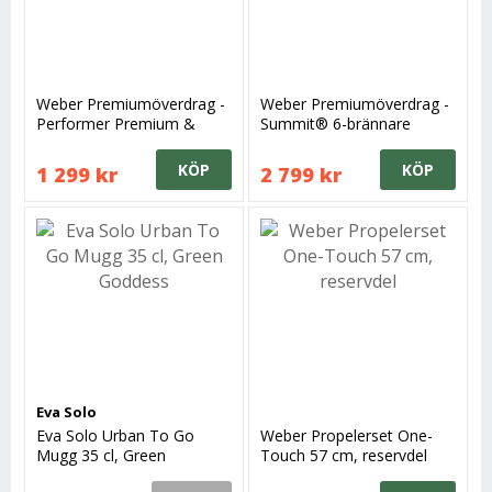
Weber Premiumöverdrag -
Weber Premiumöverdrag -
Performer Premium &
Summit® 6-brännare
Deluxe (2026-)
KÖP
KÖP
1 299 kr
2 799 kr
Eva Solo
Eva Solo Urban To Go
Weber Propelerset One-
Mugg 35 cl, Green
Touch 57 cm, reservdel
Goddess