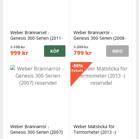
Weber Brännarset -
Weber Brännarrör -
Genesis 300-Serien (2011-
Genesis 300-Serien (2008-
2013)
2010)
1 199 kr
1 399 kr
KÖP
INFO
999 kr
799 kr
-50%
Rabatt
Weber Brännarrör -
Weber Mätsticka för
Genesis 300-Serien (2007)
Termometer (2013 -)
reservdel
reservdel