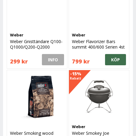
Weber
Weber
Weber Gnisttändare Q100-
Weber Flavorizer Bars
Q1000/Q200-Q2000
summit 400/600 Serien 4st
2007-
INFO
KÖP
299 kr
799 kr
-15%
Rabatt
Weber
Weber Smoking wood
Weber Smokey Joe