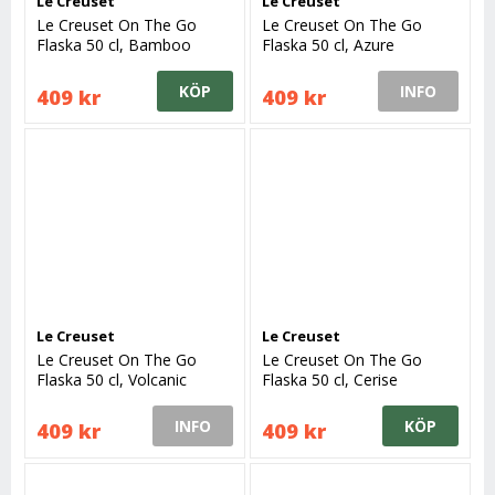
Le Creuset
Le Creuset
Le Creuset On The Go
Le Creuset On The Go
Flaska 50 cl, Bamboo
Flaska 50 cl, Azure
Green
KÖP
INFO
409 kr
409 kr
Le Creuset
Le Creuset
Le Creuset On The Go
Le Creuset On The Go
Flaska 50 cl, Volcanic
Flaska 50 cl, Cerise
INFO
KÖP
409 kr
409 kr