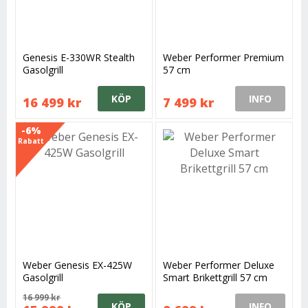
Genesis E-330WR Stealth
Weber Performer Premium
Gasolgrill
57 cm
KÖP
INFO
16 499 kr
7 499 kr
-6%
Rabatt
Weber Genesis EX-425W
Weber Performer Deluxe
Gasolgrill
Smart Brikettgrill 57 cm
16 999 kr
KÖP
INFO