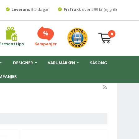
Leverans
3-5 dagar
Fri frakt
över 599 kr (ej grill)
0
Presenttips
Kampanjer
DESIGNER
VARUMÄRKEN
SÄSONG
MPANJER