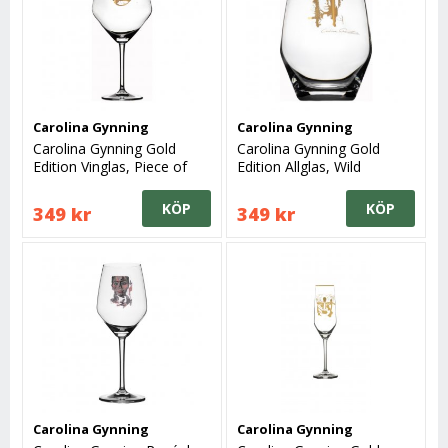
Carolina Gynning
Carolina Gynning
Carolina Gynning Gold
Carolina Gynning Gold
Edition Vinglas, Piece of
Edition Allglas, Wild
Me
Women
KÖP
KÖP
349 kr
349 kr
Carolina Gynning
Carolina Gynning