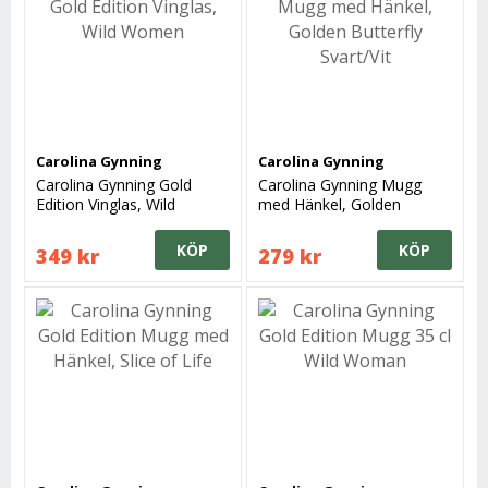
Carolina Gynning
Carolina Gynning
Carolina Gynning Gold
Carolina Gynning Mugg
Edition Vinglas, Wild
med Hänkel, Golden
Women
Butterfly Svart/Vit
KÖP
KÖP
349 kr
279 kr