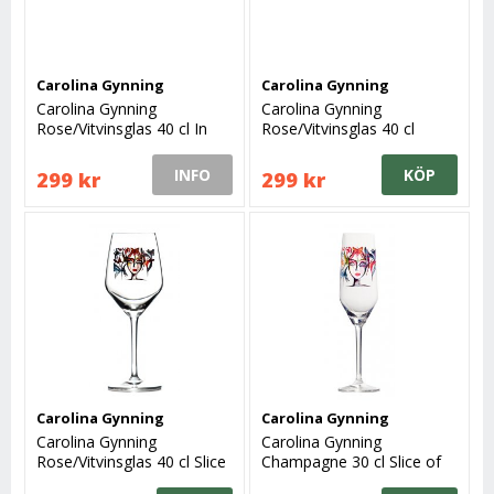
Carolina Gynning
Carolina Gynning
Carolina Gynning
Carolina Gynning
Rose/Vitvinsglas 40 cl In
Rose/Vitvinsglas 40 cl
love
Butterfly Messenger IV
INFO
KÖP
299 kr
299 kr
Carolina Gynning
Carolina Gynning
Carolina Gynning
Carolina Gynning
Rose/Vitvinsglas 40 cl Slice
Champagne 30 cl Slice of
of Life
Life