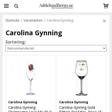
Startsida
Varumärken
Carolina Gynning
Carolina Gynning
Sortering:
Carolina Gynning
Carolina Gynning
Carolina Gynning
Carolina Gynning Gold
Champagne Love Me 30 cl
Edition Roséglas, Piece of