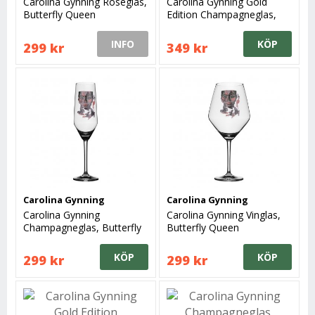
Carolina Gynning Roséglas,
Carolina Gynning Gold
Butterfly Queen
Edition Champagneglas,
Golden Dream
INFO
KÖP
299 kr
349 kr
Carolina Gynning
Carolina Gynning
Carolina Gynning
Carolina Gynning Vinglas,
Champagneglas, Butterfly
Butterfly Queen
Queen
KÖP
KÖP
299 kr
299 kr