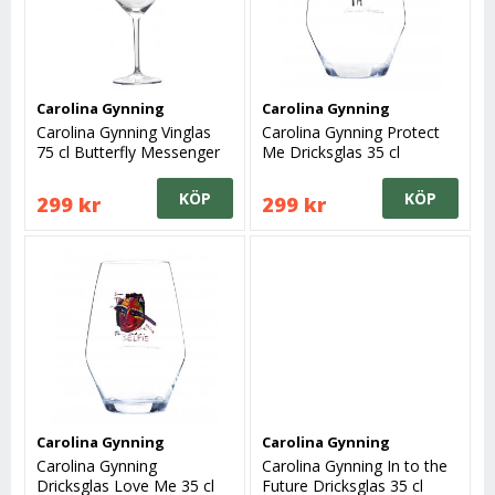
Carolina Gynning
Carolina Gynning
Carolina Gynning Vinglas
Carolina Gynning Protect
75 cl Butterfly Messenger
Me Dricksglas 35 cl
KÖP
KÖP
299 kr
299 kr
Carolina Gynning
Carolina Gynning
Carolina Gynning
Carolina Gynning In to the
Dricksglas Love Me 35 cl
Future Dricksglas 35 cl