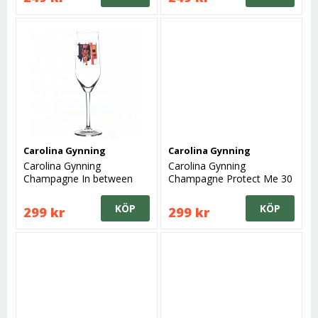
Carolina Gynning
Carolina Gynning
Carolina Gynning
Carolina Gynning
Champagne In between
Champagne Protect Me 30
Worlds 30 cl
cl
KÖP
KÖP
299 kr
299 kr