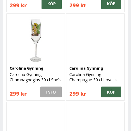
KÖP
KÖP
299 kr
299 kr
Carolina Gynning
Carolina Gynning
Carolina Gynning
Carolina Gynning
Champagneglas 30 cl She´s
Champagne 30 cl Love is
the one
joy
INFO
KÖP
299 kr
299 kr