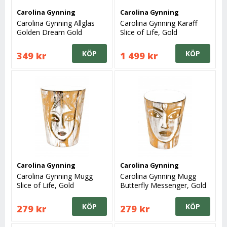
Carolina Gynning
Carolina Gynning
Carolina Gynning Allglas
Carolina Gynning Karaff
Golden Dream Gold
Slice of Life, Gold
KÖP
KÖP
349 kr
1 499 kr
Carolina Gynning
Carolina Gynning
Carolina Gynning Mugg
Carolina Gynning Mugg
Slice of Life, Gold
Butterfly Messenger, Gold
KÖP
KÖP
279 kr
279 kr