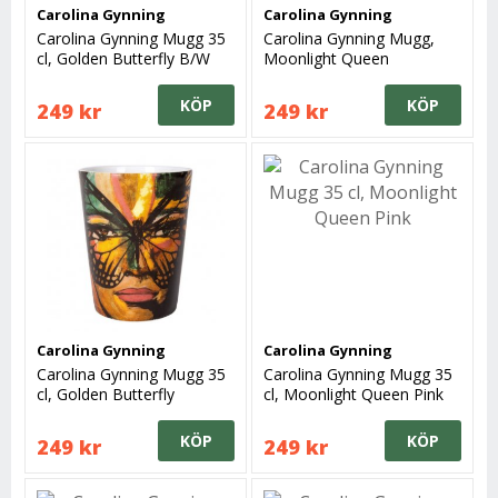
Carolina Gynning
Carolina Gynning
Carolina Gynning Mugg 35
Carolina Gynning Mugg,
cl, Golden Butterfly B/W
Moonlight Queen
KÖP
KÖP
249 kr
249 kr
Carolina Gynning
Carolina Gynning
Carolina Gynning Mugg 35
Carolina Gynning Mugg 35
cl, Golden Butterfly
cl, Moonlight Queen Pink
KÖP
KÖP
249 kr
249 kr