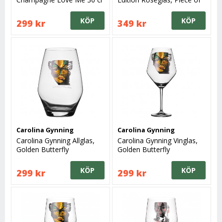
Me
KÖP
KÖP
299 kr
349 kr
Carolina Gynning
Carolina Gynning
Carolina Gynning Allglas,
Carolina Gynning Vinglas,
Golden Butterfly
Golden Butterfly
KÖP
KÖP
299 kr
299 kr