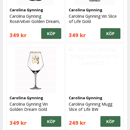
Carolina Gynning
Carolina Gynning
Carolina Gynning
Carolina Gynning Vin Slice
Rosé/vitvin Golden Dream,
of Life Gold
Gold
KÖP
KÖP
349 kr
349 kr
Carolina Gynning
Carolina Gynning
Carolina Gynning Vin
Carolina Gynning Mugg
Golden Dream Gold
Slice of Life BW
svart/vit 35 cl
KÖP
KÖP
349 kr
249 kr