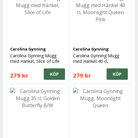
Carolina Gynning
Carolina Gynning
Carolina Gynning Mugg
Carolina Gynning Mugg
med Hänkel, Slice of Life
med Hänkel 40 cl,
Moonlight Queen Pink
KÖP
KÖP
279 kr
279 kr