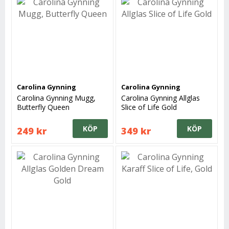
Carolina Gynning
Carolina Gynning
Carolina Gynning Mugg,
Carolina Gynning Allglas
Butterfly Queen
Slice of Life Gold
KÖP
KÖP
249 kr
349 kr