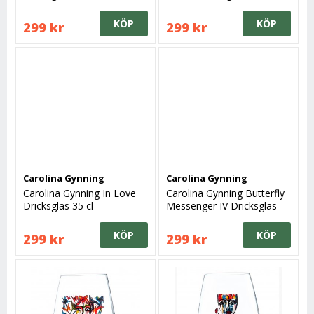
KÖP
KÖP
299 kr
299 kr
Carolina Gynning
Carolina Gynning
Carolina Gynning In Love
Carolina Gynning Butterfly
Dricksglas 35 cl
Messenger IV Dricksglas
35 cl
KÖP
KÖP
299 kr
299 kr