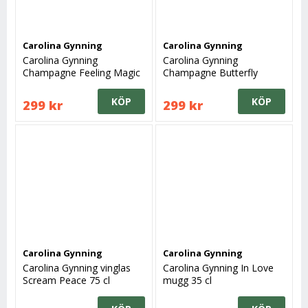
Carolina Gynning
Carolina Gynning
Carolina Gynning
Carolina Gynning
Champagne Feeling Magic
Champagne Butterfly
30 cl
Messenger 30 cl
KÖP
KÖP
299 kr
299 kr
Carolina Gynning
Carolina Gynning
Carolina Gynning vinglas
Carolina Gynning In Love
Scream Peace 75 cl
mugg 35 cl