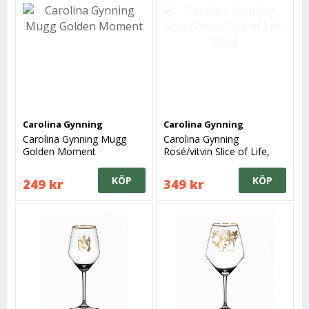
Carolina Gynning
Carolina Gynning
Carolina Gynning Mugg
Carolina Gynning
Golden Moment
Rosé/vitvin Slice of Life,
Gold
KÖP
KÖP
249 kr
349 kr