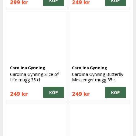
KÖP
KÖP
299 kr
249 kr
Carolina Gynning
Carolina Gynning
Carolina Gynning Slice of
Carolina Gynning Butterfly
Life mugg 35 cl
Messenger mugg 35 cl
KÖP
KÖP
249 kr
249 kr