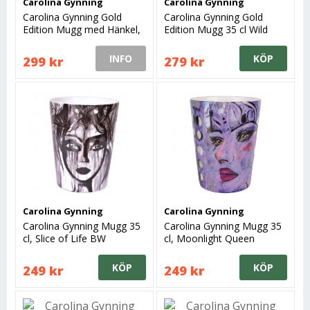
Carolina Gynning
Carolina Gynning
Carolina Gynning Gold
Carolina Gynning Gold
Edition Mugg med Hänkel,
Edition Mugg 35 cl Wild
Slice of Life
Woman
INFO
KÖP
299 kr
279 kr
Carolina Gynning
Carolina Gynning
Carolina Gynning Mugg 35
Carolina Gynning Mugg 35
cl, Slice of Life BW
cl, Moonlight Queen
Lavendel
KÖP
KÖP
249 kr
249 kr