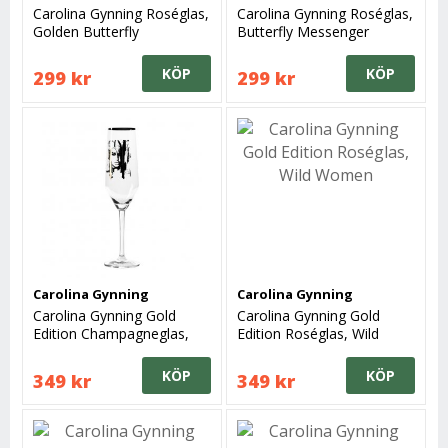
Carolina Gynning Roséglas,
Carolina Gynning Roséglas,
Golden Butterfly
Butterfly Messenger
KÖP
KÖP
299 kr
299 kr
Carolina Gynning
Carolina Gynning
Carolina Gynning Gold
Carolina Gynning Gold
Edition Champagneglas,
Edition Roséglas, Wild
Wild Women
Women
KÖP
KÖP
349 kr
349 kr