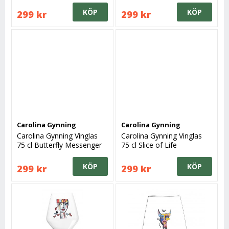
KÖP
KÖP
299 kr
299 kr
Carolina Gynning
Carolina Gynning
Carolina Gynning Vinglas
Carolina Gynning Vinglas
75 cl Butterfly Messenger
75 cl Slice of Life
IV
KÖP
KÖP
299 kr
299 kr