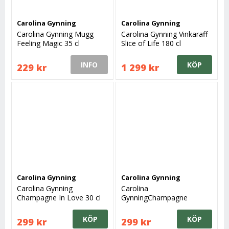
Carolina Gynning
Carolina Gynning
Carolina Gynning Mugg
Carolina Gynning Vinkaraff
Feeling Magic 35 cl
Slice of Life 180 cl
INFO
KÖP
229 kr
1 299 kr
Carolina Gynning
Carolina Gynning
Carolina Gynning
Carolina
Champagne In Love 30 cl
GynningChampagne
Butterfly Messenger IV 30
cl
KÖP
KÖP
299 kr
299 kr