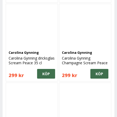
Carolina Gynning
Carolina Gynning
Carolina Gynning dricksglas
Carolina Gynning
Scream Peace 35 cl
Champagne Scream Peace
30 cl
KÖP
KÖP
299 kr
299 kr