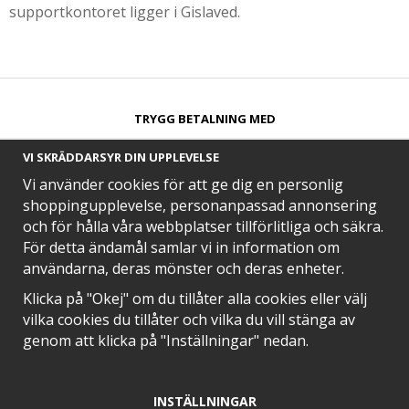
supportkontoret ligger i Gislaved.
TRYGG BETALNING MED​
VI SKRÄDDARSYR DIN UPPLEVELSE
Vi använder cookies för att ge dig en personlig
shoppingupplevelse, personanpassad annonsering
och för hålla våra webbplatser tillförlitliga och säkra.
SNABB LEVERANS MED
För detta ändamål samlar vi in information om
användarna, deras mönster och deras enheter.
Klicka på "Okej" om du tillåter alla cookies eller välj
vilka cookies du tillåter och vilka du vill stänga av
EN DEL AV
genom att klicka på "Inställningar" nedan.
INSTÄLLNINGAR