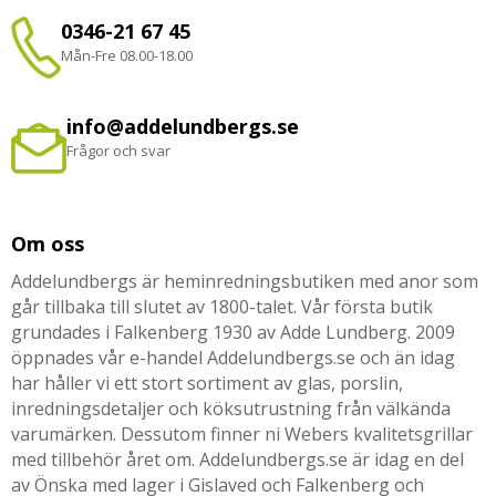
0346-21 67 45
Mån-Fre 08.00-18.00
info@addelundbergs.se
Frågor och svar
Om oss
Addelundbergs är heminredningsbutiken med anor som
går tillbaka till slutet av 1800-talet. Vår första butik
grundades i Falkenberg 1930 av Adde Lundberg. 2009
öppnades vår e-handel Addelundbergs.se och än idag
har håller vi ett stort sortiment av glas, porslin,
inredningsdetaljer och köksutrustning från välkända
varumärken. Dessutom finner ni Webers kvalitetsgrillar
med tillbehör året om. Addelundbergs.se är idag en del
av Önska med lager i Gislaved och Falkenberg och