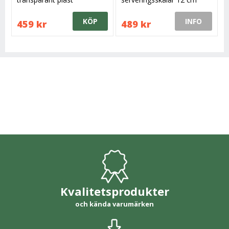
KÖP
INFO
459 kr
489 kr
Kvalitetsprodukter
och kända varumärken