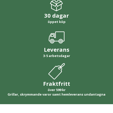
30 dagar
öppet köp
Leverans
3-5 arbetsdagar
Fraktfritt
över 599 kr
Grillar, skrymmande varor samt hemleverans undantagna