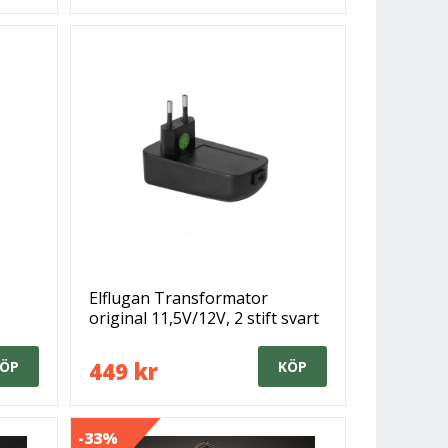
Elflugan Transformator
original 11,5V/12V, 2 stift svart
449 kr
ÖP
KÖP
-33%