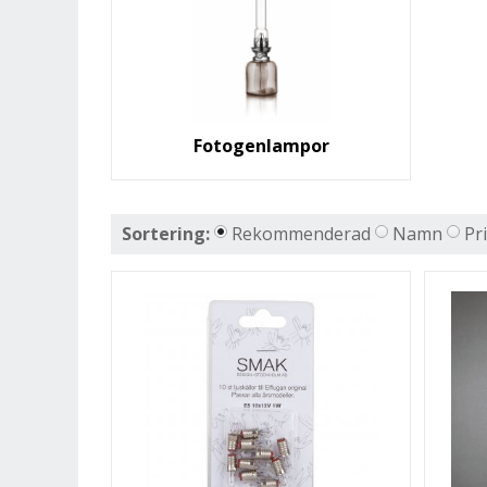
Fotogenlampor
Sortering:
Rekommenderad
Namn
Pr