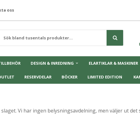
ta oss
TILLBEHÖR
DESIGN & INREDNING
ELARTIKLAR & MASKINER
OUTLET
RESERVDELAR
BÖCKER
LIMITED EDITION
KA
 slaget. Vi har ingen belysningsavdelning, men väljer ut de