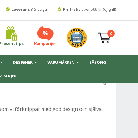
Leverans
3-5 dagar
Fri frakt
över 599 kr (ej grill)
0
Presenttips
Kampanjer
DESIGNER
VARUMÄRKEN
SÄSONG
MPANJER
t som vi förknippar med god design och själva