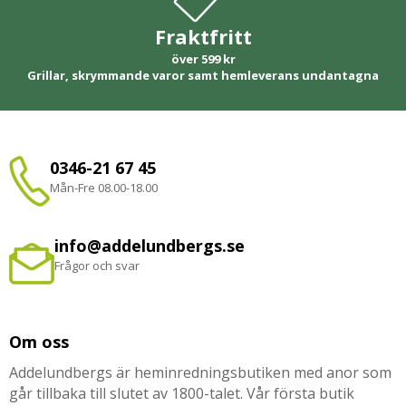
Fraktfritt
över 599 kr
Grillar, skrymmande varor samt hemleverans undantagna
0346-21 67 45
Mån-Fre 08.00-18.00
info@addelundbergs.se
Frågor och svar
Om oss
Addelundbergs är heminredningsbutiken med anor som
går tillbaka till slutet av 1800-talet. Vår första butik