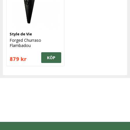
Style de Vie
Forged Churraso
Flambadou
KÖP
879 kr