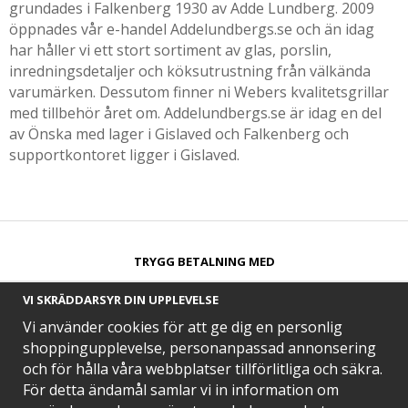
grundades i Falkenberg 1930 av Adde Lundberg. 2009
öppnades vår e-handel Addelundbergs.se och än idag
har håller vi ett stort sortiment av glas, porslin,
inredningsdetaljer och köksutrustning från välkända
varumärken. Dessutom finner ni Webers kvalitetsgrillar
med tillbehör året om. Addelundbergs.se är idag en del
av Önska med lager i Gislaved och Falkenberg och
supportkontoret ligger i Gislaved.
TRYGG BETALNING MED​
VI SKRÄDDARSYR DIN UPPLEVELSE
Vi använder cookies för att ge dig en personlig
shoppingupplevelse, personanpassad annonsering
och för hålla våra webbplatser tillförlitliga och säkra.
SNABB LEVERANS MED
För detta ändamål samlar vi in information om