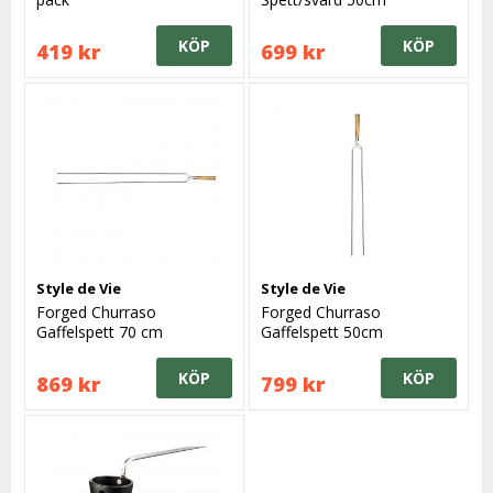
KÖP
KÖP
419 kr
699 kr
Style de Vie
Style de Vie
Forged Churraso
Forged Churraso
Gaffelspett 70 cm
Gaffelspett 50cm
KÖP
KÖP
869 kr
799 kr