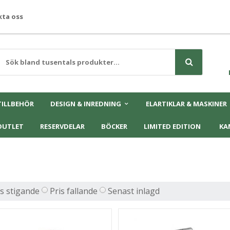
ta oss
TILLBEHÖR
DESIGN & INREDNING
ELARTIKLAR & MASKINER
OUTLET
RESERVDELAR
BÖCKER
LIMITED EDITION
KA
is stigande
Pris fallande
Senast inlagd