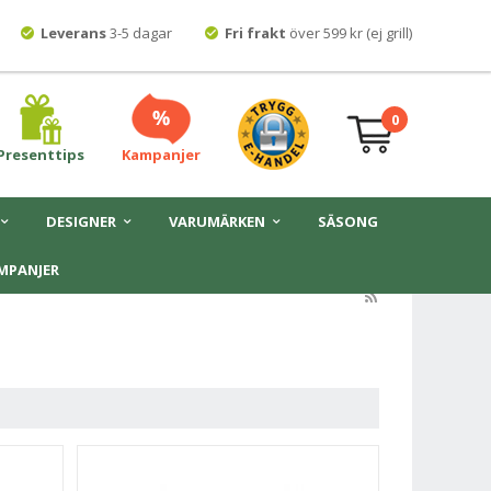
Leverans
3-5 dagar
Fri frakt
över 599 kr (ej grill)
0
Presenttips
Kampanjer
DESIGNER
VARUMÄRKEN
SÄSONG
MPANJER