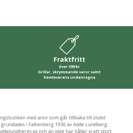
Fraktfritt
över 599 kr
Grillar, skrymmande varor samt
hemleverans undantagna
gsbutiken med anor som går tillbaka till slutet
ik grundades i Falkenberg 1930 av Adde Lundberg.
delundbergs.se och än idag har håller vi ett stort