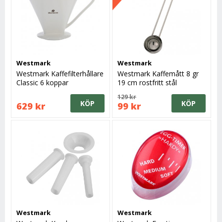
Westmark
Westmark
Westmark Kaffefilterhållare
Westmark Kaffemått 8 gr
Classic 6 koppar
19 cm rostfritt stål
129 kr
KÖP
KÖP
629 kr
99 kr
Westmark
Westmark