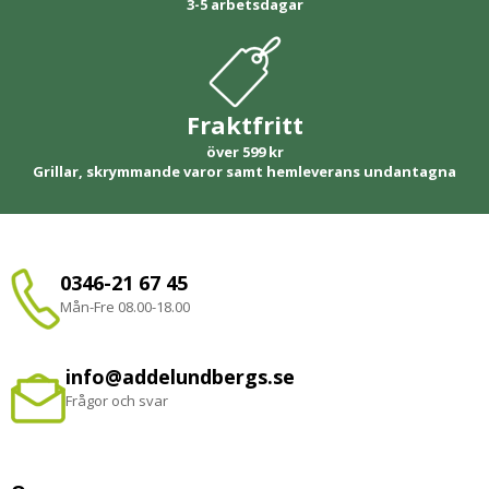
3-5 arbetsdagar
Fraktfritt
över 599 kr
Grillar, skrymmande varor samt hemleverans undantagna
0346-21 67 45
Mån-Fre 08.00-18.00
info@addelundbergs.se
Frågor och svar