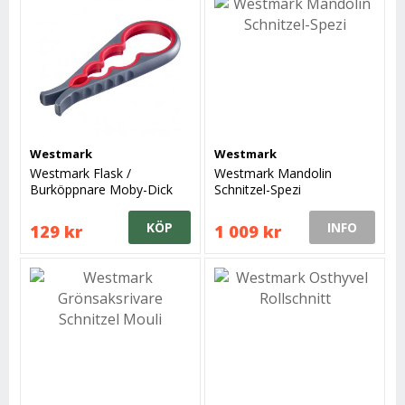
Westmark
Westmark
Westmark Flask /
Westmark Mandolin
Burköppnare Moby-Dick
Schnitzel-Spezi
KÖP
INFO
129 kr
1 009 kr