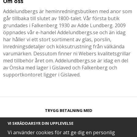
Om oss
Addelundbergs är heminredningsbutiken med anor som
går tillbaka till slutet av 1800-talet. Vår första butik
grundades i Falkenberg 1930 av Adde Lundberg. 2009
öppnades vår e-handel Addelundbergs.se och än idag
har håller vi ett stort sortiment av glas, porslin,
inredningsdetaljer och köksutrustning från välkända
varumärken. Dessutom finner ni Webers kvalitetsgrillar
med tillbehör året om. Addelundbergs.se är idag en del
av Önska med lager i Gislaved och Falkenberg och
supportkontoret ligger i Gislaved.
TRYGG BETALNING MED​
VI SKRÄDDARSYR DIN UPPLEVELSE
Vi använder cookies för att ge dig en personlig