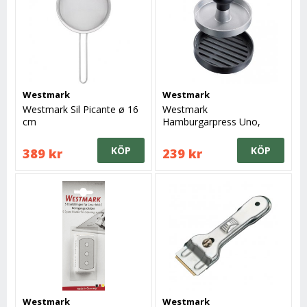
Westmark
Westmark
Westmark Sil Picante ø 16
Westmark
cm
Hamburgarpress Uno,
aluminium
KÖP
KÖP
389 kr
239 kr
Westmark
Westmark