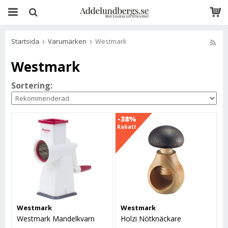
Startsida
Varumärken
Westmark
Westmark
Sortering:
-38%
Rabatt
Westmark
Westmark
Westmark Mandelkvarn
Holzi Nötknäckare