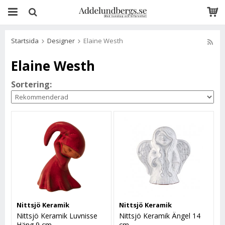
Startsida
Designer
Elaine Westh
Elaine Westh
Sortering:
Nittsjö Keramik
Nittsjö Keramik
Nittsjö Keramik Luvnisse
Nittsjö Keramik Ängel 14
Häng 9 cm
cm