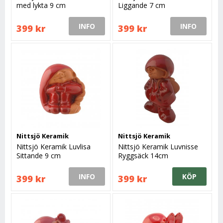
med lykta 9 cm
Liggande 7 cm
INFO
INFO
399 kr
399 kr
Nittsjö Keramik
Nittsjö Keramik
Nittsjö Keramik Luvlisa
Nittsjö Keramik Luvnisse
Sittande 9 cm
Ryggsäck 14cm
INFO
KÖP
399 kr
399 kr