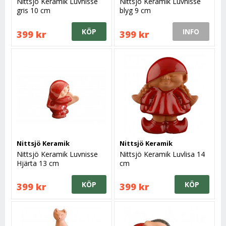
Nittsjö Keramik Luvnisse
Nittsjö Keramik Luvnisse
gris 10 cm
blyg 9 cm
KÖP
INFO
399 kr
399 kr
Nittsjö Keramik
Nittsjö Keramik
Nittsjö Keramik Luvnisse
Nittsjö Keramik Luvlisa 14
Hjärta 13 cm
cm
KÖP
KÖP
399 kr
399 kr