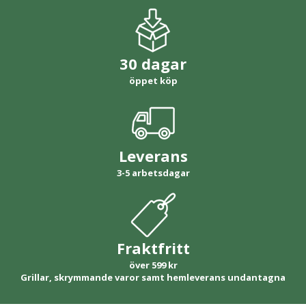
30 dagar
öppet köp
Leverans
3-5 arbetsdagar
Fraktfritt
över 599 kr
Grillar, skrymmande varor samt hemleverans undantagna