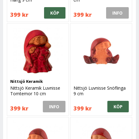
KÖP
INFO
399 kr
399 kr
Nittsjö Keramik
Nittsjö Keramik Luvnisse
Nittsjö Luvnisse Snöflinga
Tomtemor 10 cm
9 cm
INFO
KÖP
399 kr
399 kr