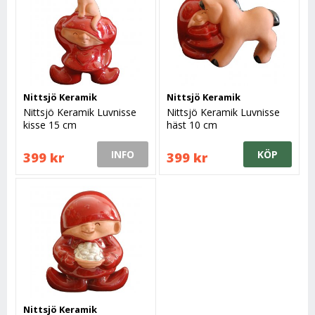
Nittsjö Keramik
Nittsjö Keramik
Nittsjö Keramik Luvnisse
Nittsjö Keramik Luvnisse
kisse 15 cm
häst 10 cm
INFO
KÖP
399 kr
399 kr
Nittsjö Keramik