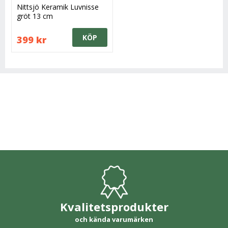
Nittsjö Keramik Luvnisse
gröt 13 cm
KÖP
399 kr
Kvalitetsprodukter
och kända varumärken