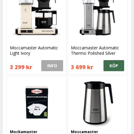
Moccamaster Automatic
Moccamaster Automatic
Light Ivory
Thermo Polished Silver
INFO
KÖP
3 299 kr
3 699 kr
Mockamaster
Moccamaster