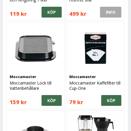
KÖP
INFO
119 kr
499 kr
Moccamaster
Moccamaster
Moccamaster Lock till
Moccamaster Kaffefilter till
Vattenbehållare
Cup-One
KÖP
KÖP
159 kr
79 kr