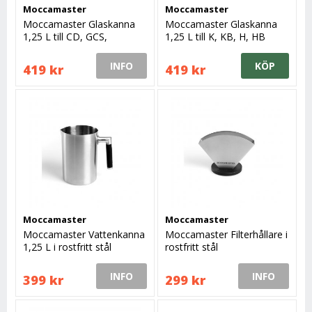
Moccamaster
Moccamaster
Moccamaster Glaskanna
Moccamaster Glaskanna
1,25 L till CD, GCS,
1,25 L till K, KB, H, HB
KBG741
INFO
KÖP
419 kr
419 kr
Moccamaster
Moccamaster
Moccamaster Vattenkanna
Moccamaster Filterhållare i
1,25 L i rostfritt stål
rostfritt stål
INFO
INFO
399 kr
299 kr