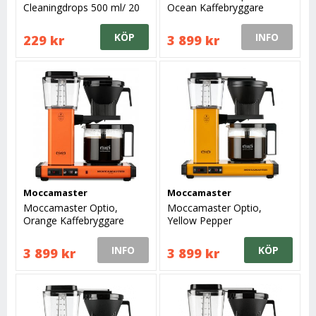
Cleaningdrops 500 ml/ 20
Ocean Kaffebryggare
ggr
KÖP
INFO
229 kr
3 899 kr
Moccamaster
Moccamaster
Moccamaster Optio,
Moccamaster Optio,
Orange Kaffebryggare
Yellow Pepper
Kaffebryggare
INFO
KÖP
3 899 kr
3 899 kr