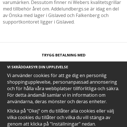
varumärken. Dessutom finner ni Webers kvalitetsgrillar
med tillbehör året om. Addelundbergs.se är idag en del
av Önska med lager i Gislaved och Falkenberg och
supportkontoret ligger i Gislaved.
TRYGG BETALNING MED​
VI SKRÄDDARSYR DIN UPPLEVELSE
Vi använder cookies för att ge dig en personlig
shoppingupplevelse, personanpassad annonsering
och för hålla våra webbplatser tillförlitliga och säkra.
SNABB LEVERANS MED
För detta ändamål samlar vi in information om
användarna, deras mönster och deras enheter.
Klicka på "Okej" om du tillåter alla cookies eller välj
vilka cookies du tillåter och vilka du vill stänga av
EN DEL AV
genom att klicka på "Inställningar" nedan.