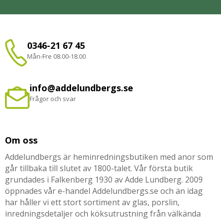
0346-21 67 45
Mån-Fre 08.00-18.00
info@addelundbergs.se
Frågor och svar
Om oss
Addelundbergs är heminredningsbutiken med anor som
går tillbaka till slutet av 1800-talet. Vår första butik
grundades i Falkenberg 1930 av Adde Lundberg. 2009
öppnades vår e-handel Addelundbergs.se och än idag
har håller vi ett stort sortiment av glas, porslin,
inredningsdetaljer och köksutrustning från välkända