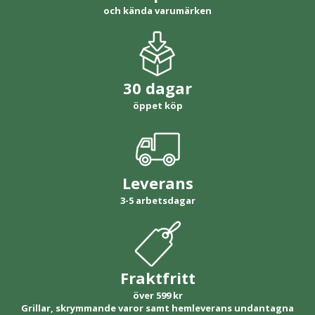
och kända varumärken
30 dagar
öppet köp
Leverans
3-5 arbetsdagar
Fraktfritt
över 599 kr
Grillar, skrymmande varor samt hemleverans undantagna