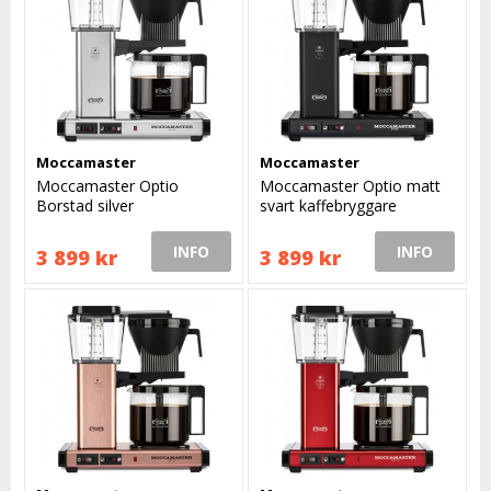
Moccamaster
Moccamaster
Moccamaster Optio
Moccamaster Optio matt
Borstad silver
svart kaffebryggare
kaffebryggare
INFO
INFO
3 899 kr
3 899 kr