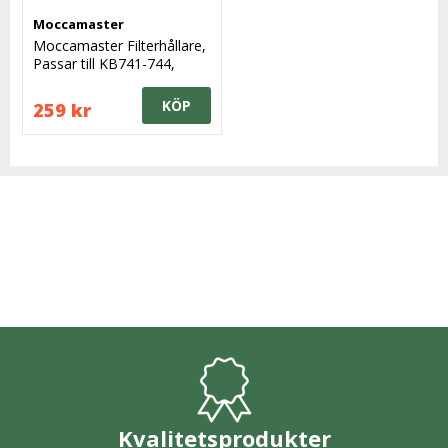
Moccamaster
Moccamaster Filterhållare,
Passar till KB741-744,
Manuellt dropp
KÖP
259 kr
Kvalitetsprodukter