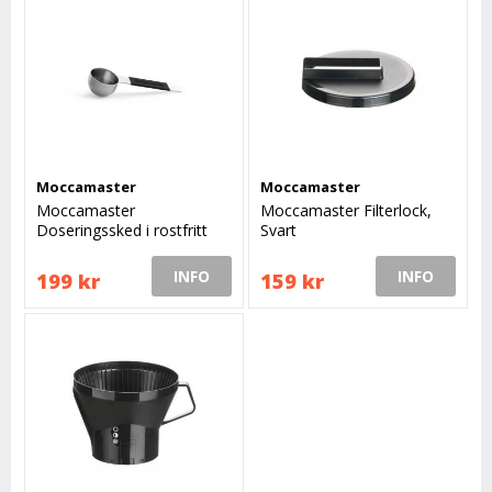
Moccamaster
Moccamaster
Moccamaster
Moccamaster Filterlock,
Doseringssked i rostfritt
Svart
stål
INFO
INFO
199 kr
159 kr