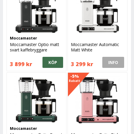
Moccamaster
Moccamaster Optio matt
Moccamaster Automatic
svart kaffebryggare
Matt White
KÖP
INFO
3 899 kr
3 299 kr
-5%
Rabatt
Moccamaster