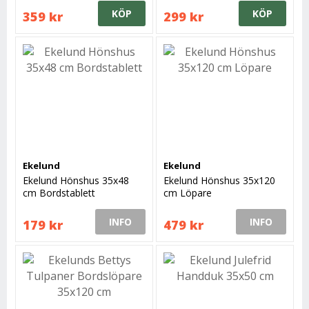
KÖP
KÖP
359 kr
299 kr
Ekelund
Ekelund
Ekelund Hönshus 35x48
Ekelund Hönshus 35x120
cm Bordstablett
cm Löpare
INFO
INFO
179 kr
479 kr