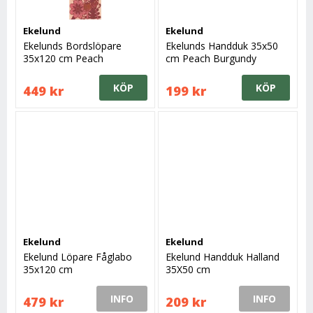
Ekelund
Ekelund
Ekelunds Bordslöpare
Ekelunds Handduk 35x50
35x120 cm Peach
cm Peach Burgundy
Burgundy
KÖP
KÖP
449 kr
199 kr
Ekelund
Ekelund
Ekelund Löpare Fåglabo
Ekelund Handduk Halland
35x120 cm
35X50 cm
INFO
INFO
479 kr
209 kr