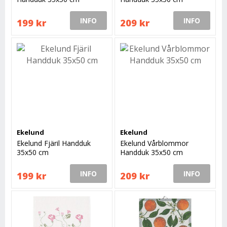
INFO
INFO
199 kr
209 kr
Ekelund
Ekelund
Ekelund Fjäril Handduk
Ekelund Vårblommor
35x50 cm
Handduk 35x50 cm
INFO
INFO
199 kr
209 kr