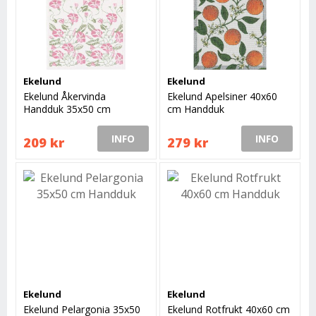
Ekelund
Ekelund
Ekelund Åkervinda
Ekelund Apelsiner 40x60
Handduk 35x50 cm
cm Handduk
INFO
INFO
209 kr
279 kr
Ekelund
Ekelund
Ekelund Pelargonia 35x50
Ekelund Rotfrukt 40x60 cm