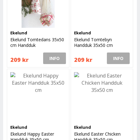
Ekelund
Ekelund
Ekelund Tomtedans 35x50
Ekelund Tomtebyn
cm Handduk
Handduk 35x50 cm
INFO
INFO
209 kr
209 kr
Ekelund
Ekelund
Ekelund Happy Easter
Ekelund Easter Chicken
Handduk 35x50 cm
Handduk 35x50 cm