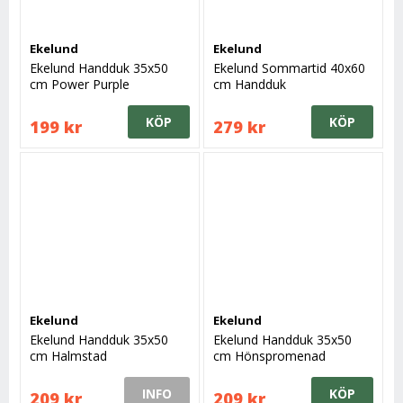
Ekelund
Ekelund
Ekelund Handduk 35x50
Ekelund Sommartid 40x60
cm Power Purple
cm Handduk
KÖP
KÖP
199 kr
279 kr
Ekelund
Ekelund
Ekelund Handduk 35x50
Ekelund Handduk 35x50
cm Halmstad
cm Hönspromenad
INFO
KÖP
209 kr
209 kr