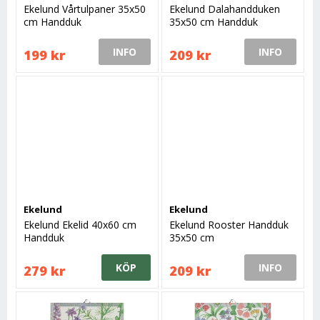
Ekelund Vårtulpaner 35x50
Ekelund Dalahandduken
cm Handduk
35x50 cm Handduk
INFO
INFO
199 kr
209 kr
Ekelund
Ekelund
Ekelund Ekelid 40x60 cm
Ekelund Rooster Handduk
Handduk
35x50 cm
KÖP
INFO
279 kr
209 kr