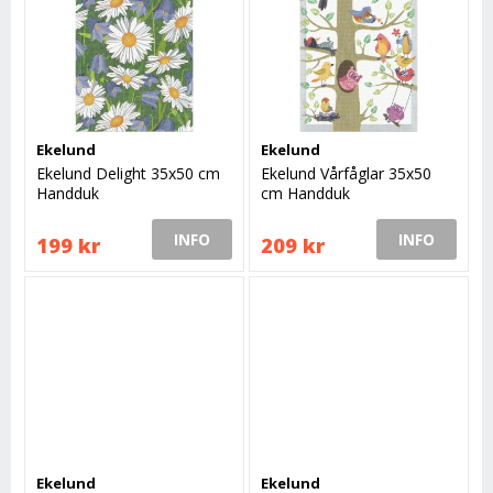
Ekelund
Ekelund
Ekelund Delight 35x50 cm
Ekelund Vårfåglar 35x50
Handduk
cm Handduk
INFO
INFO
199 kr
209 kr
Ekelund
Ekelund