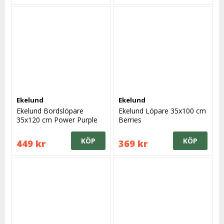
Ekelund
Ekelund
Ekelund Bordslöpare
Ekelund Löpare 35x100 cm
35x120 cm Power Purple
Berries
KÖP
KÖP
449 kr
369 kr