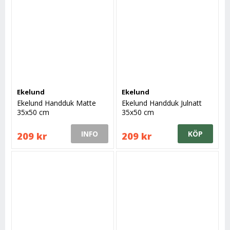
Ekelund
Ekelund
Ekelund Handduk Matte
Ekelund Handduk Julnatt
35x50 cm
35x50 cm
INFO
KÖP
209 kr
209 kr