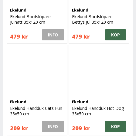
Ekelund
Ekelund
Ekelund Bordslöpare
Ekelund Bordslöpare
Julnatt 35x120 cm
Bettys Jul 35x120 cm
INFO
KÖP
479 kr
479 kr
Ekelund
Ekelund
Ekelund Handduk Cats Fun
Ekelund Handduk Hot Dog
35x50 cm
35x50 cm
INFO
KÖP
209 kr
209 kr