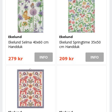
Ekelund
Ekelund
Ekelund Selma 40x60 cm
Ekelund Springtime 35x50
Handduk
cm Handduk
INFO
INFO
279 kr
209 kr