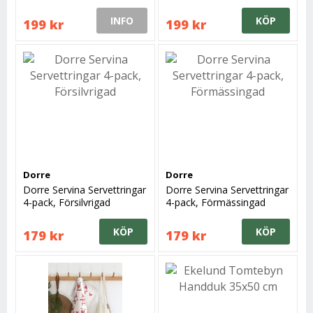
INFO
KÖP
199 kr
199 kr
Dorre
Dorre
Dorre Servina Servettringar
Dorre Servina Servettringar
4-pack, Försilvrigad
4-pack, Förmässingad
KÖP
KÖP
179 kr
179 kr