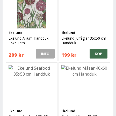
Ekelund
Ekelund
Ekelund Allium Handduk
Ekelund Julfåglar 35x50 cm
35x50 cm
Handduk
INFO
KÖP
209 kr
199 kr
Ekelund
Ekelund