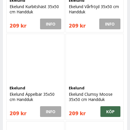
Ekelund
Ekelund
Ekelund Kurbitshäst 35x50
Ekelund Vårfröjd 35x50 cm
cm Handduk
Handduk
INFO
INFO
209 kr
209 kr
Ekelund
Ekelund
Ekelund Äppelbär 35x50
Ekelund Clumsy Moose
cm Handduk
35x50 cm Handduk
INFO
KÖP
209 kr
209 kr