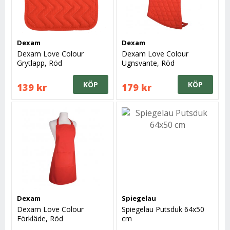
Dexam
Dexam
Dexam Love Colour
Dexam Love Colour
Grytlapp, Röd
Ugnsvante, Röd
KÖP
KÖP
139 kr
179 kr
Dexam
Spiegelau
Dexam Love Colour
Spiegelau Putsduk 64x50
Förkläde, Röd
cm