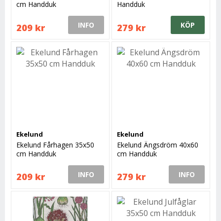
cm Handduk
Handduk
INFO
KÖP
209 kr
279 kr
Ekelund
Ekelund
Ekelund Fårhagen 35x50
Ekelund Ängsdröm 40x60
cm Handduk
cm Handduk
INFO
INFO
209 kr
279 kr