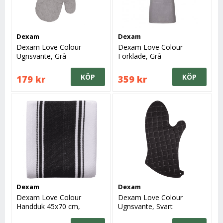
Dexam
Dexam
Dexam Love Colour
Dexam Love Colour
Ugnsvante, Grå
Förkläde, Grå
KÖP
KÖP
179 kr
359 kr
Dexam
Dexam
Dexam Love Colour
Dexam Love Colour
Handduk 45x70 cm,
Ugnsvante, Svart
Svart/Vit