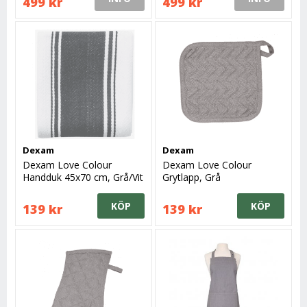
499 kr
499 kr
Dexam
Dexam
Dexam Love Colour
Dexam Love Colour
Handduk 45x70 cm, Grå/Vit
Grytlapp, Grå
KÖP
KÖP
139 kr
139 kr