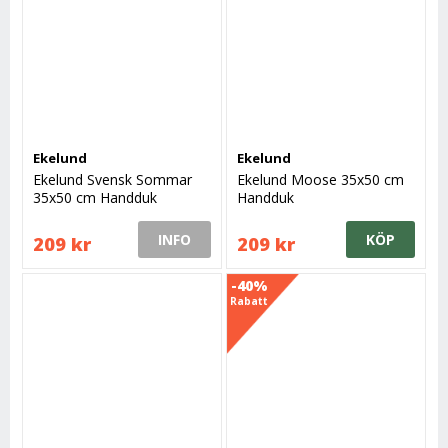
Ekelund
Ekelund
Ekelund Svensk Sommar
Ekelund Moose 35x50 cm
35x50 cm Handduk
Handduk
INFO
KÖP
209 kr
209 kr
-40%
Rabatt