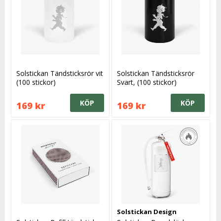
Solstickan Tändsticksrör vit
Solstickan Tändsticksrör
(100 stickor)
Svart, (100 stickor)
KÖP
KÖP
169 kr
169 kr
Solstickan Design