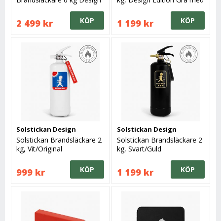
Edition
guld emblem
KÖP
KÖP
2 499 kr
1 199 kr
Solstickan Design
Solstickan Design
Solstickan Brandsläckare 2
Solstickan Brandsläckare 2
kg, Vit/Original
kg, Svart/Guld
KÖP
KÖP
999 kr
1 199 kr