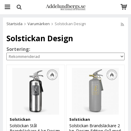
Startsida
Varumärken
Solstickan Design
Solstickan Design
Sortering:
Solstickan
Solstickan
Solstickan Stål
Solstickan Brandsläckare 2
Brandsläckare 6 kg Design
kg, Design Edition Grå med