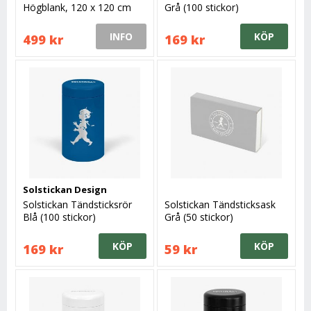
Högblank, 120 x 120 cm
Grå (100 stickor)
INFO
KÖP
499 kr
169 kr
Solstickan Design
Solstickan Tändsticksrör
Solstickan Tändsticksask
Blå (100 stickor)
Grå (50 stickor)
KÖP
KÖP
169 kr
59 kr