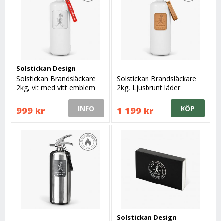
Solstickan Design
Solstickan Brandsläckare
Solstickan Brandsläckare
2kg, vit med vitt emblem
2kg, Ljusbrunt läder
INFO
KÖP
999 kr
1 199 kr
Solstickan Design