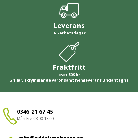
Leverans
3-5 arbetsdagar
Fraktfritt
över 599 kr
Grillar, skrymmande varor samt hemleverans undantagna
0346-21 67 45
Mån-Fre 08.00-18.00