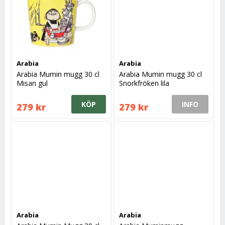
Arabia
Arabia
Arabia Mumin mugg 30 cl
Arabia Mumin mugg 30 cl
Misan gul
Snorkfröken lila
KÖP
INFO
279 kr
279 kr
Arabia
Arabia