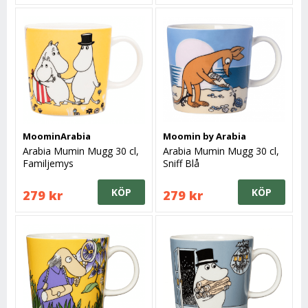
MoominArabia
Moomin by Arabia
Arabia Mumin Mugg 30 cl,
Arabia Mumin Mugg 30 cl,
Familjemys
Sniff Blå
KÖP
KÖP
279 kr
279 kr