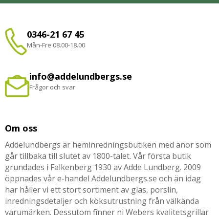
0346-21 67 45
Mån-Fre 08.00-18.00
info@addelundbergs.se
Frågor och svar
Om oss
Addelundbergs är heminredningsbutiken med anor som
går tillbaka till slutet av 1800-talet. Vår första butik
grundades i Falkenberg 1930 av Adde Lundberg. 2009
öppnades vår e-handel Addelundbergs.se och än idag
har håller vi ett stort sortiment av glas, porslin,
inredningsdetaljer och köksutrustning från välkända
varumärken. Dessutom finner ni Webers kvalitetsgrillar