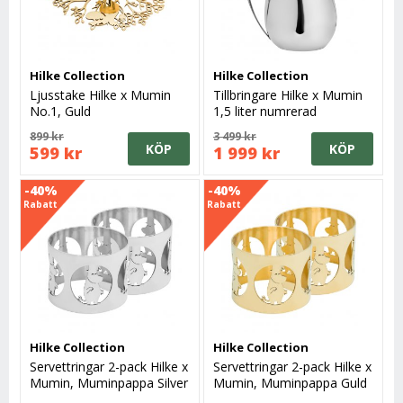
Hilke Collection
Hilke Collection
Ljusstake Hilke x Mumin
Tillbringare Hilke x Mumin
No.1, Guld
1,5 liter numrerad
899 kr
3 499 kr
KÖP
KÖP
599 kr
1 999 kr
-40%
-40%
Rabatt
Rabatt
Hilke Collection
Hilke Collection
Servettringar 2-pack Hilke x
Servettringar 2-pack Hilke x
Mumin, Muminpappa Silver
Mumin, Muminpappa Guld