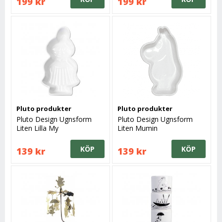
199 kr
199 kr
Pluto produkter
Pluto produkter
Pluto Design Ugnsform
Pluto Design Ugnsform
Liten Lilla My
Liten Mumin
KÖP
KÖP
139 kr
139 kr