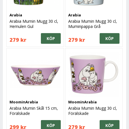
Arabia
Arabia
Arabia Mumin Mugg 30 cl,
Arabia Mumin Mugg 30 cl,
Hemulen Gul
Muminpappa Grå
KÖP
KÖP
279 kr
279 kr
MoominArabia
MoominArabia
Arabia Mumin Skål 15 cm,
Arabia Mumin Mugg 30 cl,
Förälskade
Förälskade
KÖP
KÖP
299 kr
279 kr