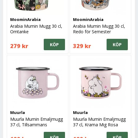
MoominArabia
MoominArabia
Arabia Mumin Mugg 30 cl,
Arabia Mumin Mugg 30 cl,
Omtanke
Redo för Semester
KÖP
KÖP
279 kr
329 kr
Muurla
Muurla
Muurla Mumin Emaljmugg
Muurla Mumin Emaljmugg
37 cl, Tillsammans
37 cl, Krama Mig Rosa
KÖP
KÖP