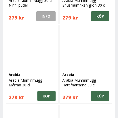
Arabia Mumin Mugg 30 cl
Arabia Muminmugg
Ninni puder
Snusmumriken grön 30 cl
INFO
KÖP
279 kr
279 kr
Arabia
Arabia
Arabia Muminmugg
Arabia Muminmugg
Mårran 30 cl
Hattifnattarna 30 cl
KÖP
KÖP
279 kr
279 kr