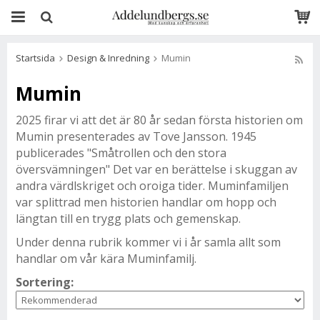
Startsida
Design & Inredning
Mumin
Mumin
2025 firar vi att det är 80 år sedan första historien om
Mumin presenterades av Tove Jansson. 1945
publicerades "Småtrollen och den stora
översvämningen" Det var en berättelse i skuggan av
andra värdlskriget och oroiga tider. Muminfamiljen
var splittrad men historien handlar om hopp och
längtan till en trygg plats och gemenskap.
Under denna rubrik kommer vi i år samla allt som
handlar om vår kära Muminfamilj.
Sortering: