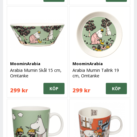
MoominArabia
MoominArabia
Arabia Mumin Skål 15 cm,
Arabia Mumin Tallrik 19
Omtanke
cm, Omtanke
KÖP
KÖP
299 kr
299 kr