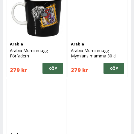
Arabia
Arabia
Arabia Muminmugg
Arabia Muminmugg
Förfadern
Mymlans mamma 30 cl
KÖP
KÖP
279 kr
279 kr