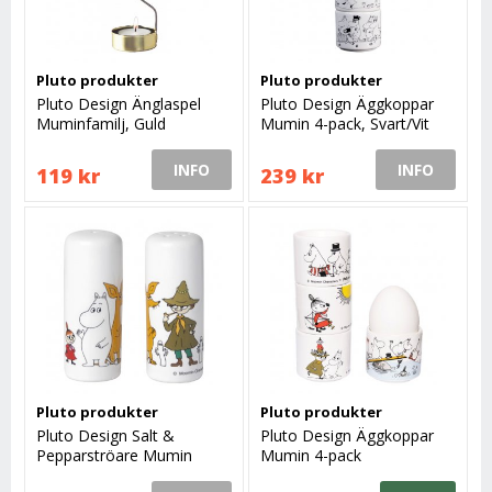
Pluto produkter
Pluto produkter
Pluto Design Änglaspel
Pluto Design Äggkoppar
Muminfamilj, Guld
Mumin 4-pack, Svart/Vit
INFO
INFO
119 kr
239 kr
Pluto produkter
Pluto produkter
Pluto Design Salt &
Pluto Design Äggkoppar
Pepparströare Mumin
Mumin 4-pack
Vänner 2-pack