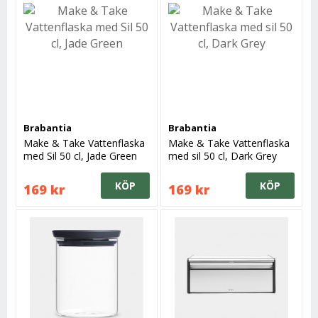
Brabantia
Brabantia
Make & Take Vattenflaska
Make & Take Vattenflaska
med Sil 50 cl, Jade Green
med sil 50 cl, Dark Grey
KÖP
KÖP
169 kr
169 kr