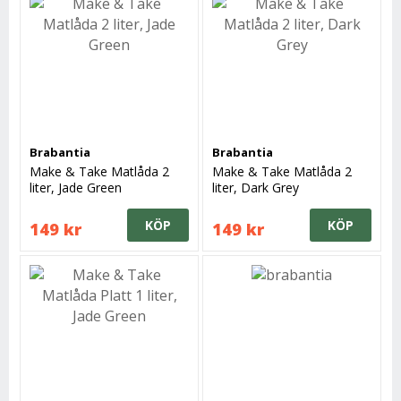
Brabantia
Brabantia
Make & Take Matlåda 2
Make & Take Matlåda 2
liter, Jade Green
liter, Dark Grey
KÖP
KÖP
149 kr
149 kr