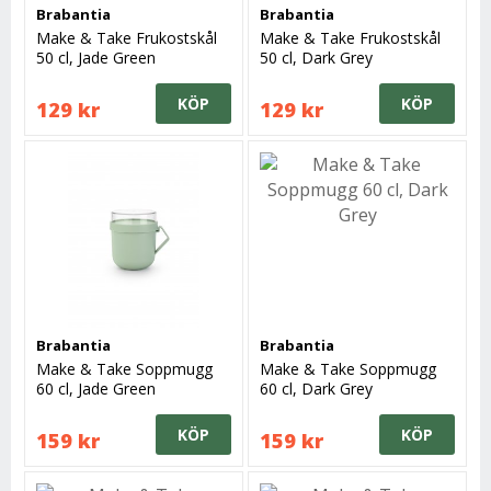
Brabantia
Brabantia
Make & Take Frukostskål
Make & Take Frukostskål
50 cl, Jade Green
50 cl, Dark Grey
KÖP
KÖP
129 kr
129 kr
Brabantia
Brabantia
Make & Take Soppmugg
Make & Take Soppmugg
60 cl, Jade Green
60 cl, Dark Grey
KÖP
KÖP
159 kr
159 kr