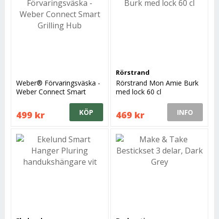
Rörstrand
Weber® Förvaringsväska -
Rörstrand Mon Amie Burk
Weber Connect Smart
med lock 60 cl
Grilling Hub
KÖP
INFO
499 kr
469 kr