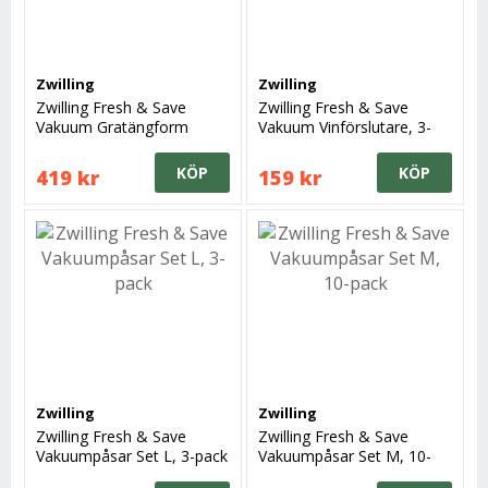
Zwilling
Zwilling
Zwilling Fresh & Save
Zwilling Fresh & Save
Vakuum Gratängform
Vakuum Vinförslutare, 3-
29x20 cm
pack
KÖP
KÖP
419 kr
159 kr
Zwilling
Zwilling
Zwilling Fresh & Save
Zwilling Fresh & Save
Vakuumpåsar Set L, 3-pack
Vakuumpåsar Set M, 10-
pack