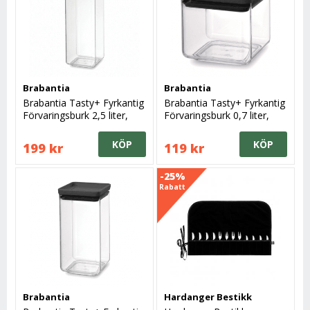
Brabantia
Brabantia
Brabantia Tasty+ Fyrkantig
Brabantia Tasty+ Fyrkantig
Förvaringsburk 2,5 liter,
Förvaringsburk 0,7 liter,
Mörkgrå
Mörkgrå
KÖP
KÖP
199 kr
119 kr
-25%
Rabatt
Brabantia
Hardanger Bestikk