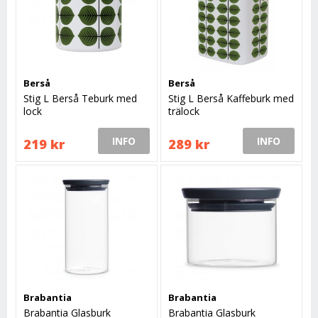
Berså
Berså
Stig L Berså Teburk med
Stig L Berså Kaffeburk med
lock
trälock
INFO
INFO
219 kr
289 kr
Brabantia
Brabantia
Brabantia Glasburk
Brabantia Glasburk