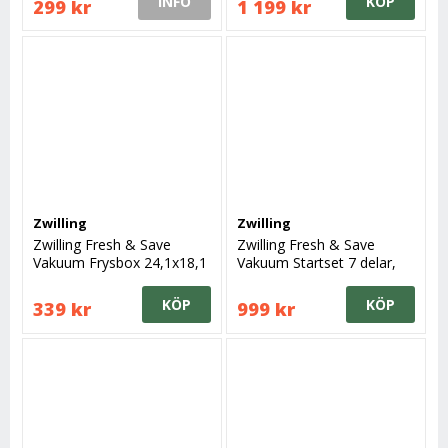
INFO
KÖP
299 kr
1 199 kr
Zwilling
Zwilling
Zwilling Fresh & Save
Zwilling Fresh & Save
Vakuum Frysbox 24,1x18,1
Vakuum Startset 7 delar,
cm, Glas
Glas
KÖP
KÖP
339 kr
999 kr