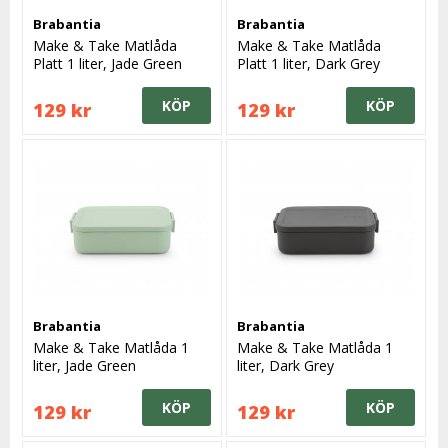
Brabantia
Brabantia
Make & Take Matlåda
Make & Take Matlåda
Platt 1 liter, Jade Green
Platt 1 liter, Dark Grey
KÖP
KÖP
129 kr
129 kr
Brabantia
Brabantia
Make & Take Matlåda 1
Make & Take Matlåda 1
liter, Jade Green
liter, Dark Grey
KÖP
KÖP
129 kr
129 kr