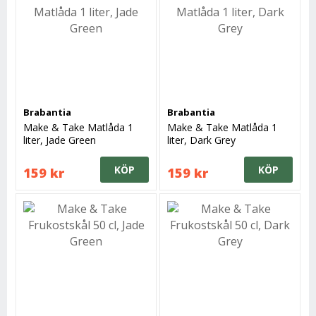
Brabantia
Brabantia
Make & Take Matlåda 1
Make & Take Matlåda 1
liter, Jade Green
liter, Dark Grey
KÖP
KÖP
159 kr
159 kr