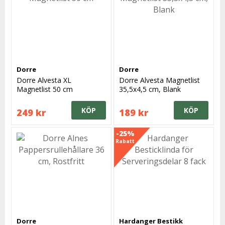
Dorre
Dorre
Dorre Alvesta XL
Dorre Alvesta Magnetlist
Magnetlist 50 cm
35,5x4,5 cm, Blank
KÖP
KÖP
249 kr
189 kr
-25%
Rabatt
Dorre
Hardanger Bestikk