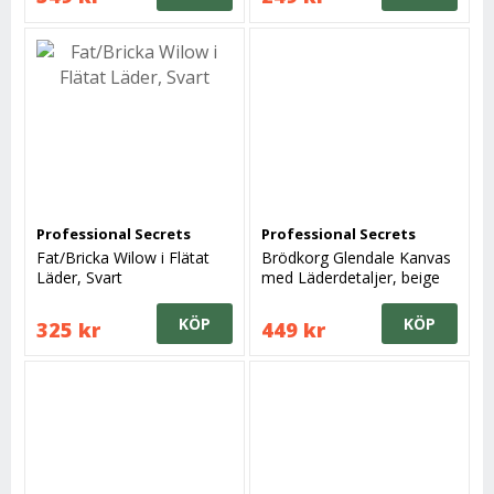
Professional Secrets
Professional Secrets
Fat/Bricka Wilow i Flätat
Brödkorg Glendale Kanvas
Läder, Svart
med Läderdetaljer, beige
KÖP
KÖP
325 kr
449 kr