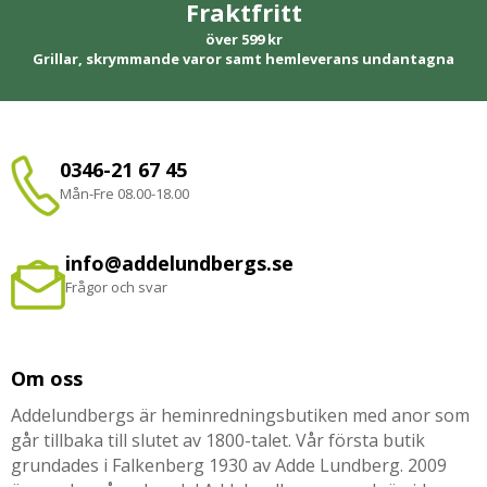
Fraktfritt
över 599 kr
Grillar, skrymmande varor samt hemleverans undantagna
0346-21 67 45
Mån-Fre 08.00-18.00
info@addelundbergs.se
Frågor och svar
Om oss
Addelundbergs är heminredningsbutiken med anor som
går tillbaka till slutet av 1800-talet. Vår första butik
grundades i Falkenberg 1930 av Adde Lundberg. 2009