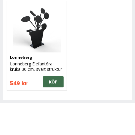
Lonneberg
Lonneberg Elefantöra i
kruka 30 cm, svart struktur
KÖP
549 kr