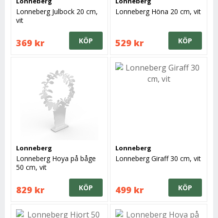
Lonneberg
Lonneberg
Lonneberg Julbock 20 cm,
Lonneberg Höna 20 cm, vit
vit
KÖP
KÖP
369 kr
529 kr
Lonneberg
Lonneberg
Lonneberg Hoya på båge
Lonneberg Giraff 30 cm, vit
50 cm, vit
KÖP
KÖP
829 kr
499 kr