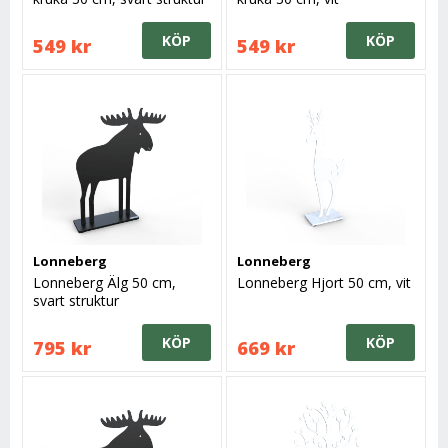
KÖP
KÖP
549 kr
549 kr
Lonneberg
Lonneberg
Lonneberg Älg 50 cm,
Lonneberg Hjort 50 cm, vit
svart struktur
KÖP
KÖP
795 kr
669 kr