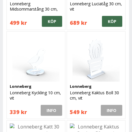
Lonneberg
Lonneberg Luciatåg 30 cm,
Midsommarstång 30 cm,
vit
vit
KÖP
KÖP
499 kr
689 kr
Lonneberg
Lonneberg
Lonneberg Kyckling 10 cm,
Lonneberg Kaktus Boll 30
vit
cm, vit
INFO
INFO
339 kr
549 kr