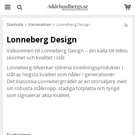
Startsida
Varumärken
Lonneberg Design
Lonneberg Design
Välkommen till Lonneberg Design – din källa till tidlös
skönhet och kvalitet i stål.
Lonneberg tillverkar stilrena inredningsprodukter i
stål av högsta kvalitet som håller i generationer.
Det klassiska Lonnebergträdet är en storsäljare med
sin robusta stålkropp, stadiga fotplatta och tyngd
som signalerar äkta kvalitet.