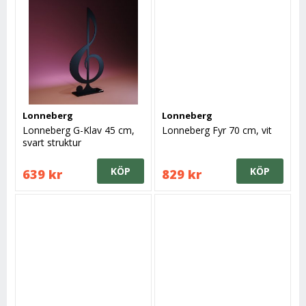
Lonneberg
Lonneberg
Lonneberg G-Klav 45 cm,
Lonneberg Fyr 70 cm, vit
svart struktur
KÖP
KÖP
639 kr
829 kr