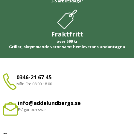
3-5 arbetsdagar
Fraktfritt
över 599 kr
Grillar, skrymmande varor samt hemleverans undantagna
0346-21 67 45
Mån-Fre 08.00-18.00
info@addelundbergs.se
Frågor och svar