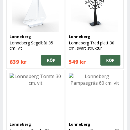
Lonneberg
Lonneberg
Lonneberg Segelbåt 35
Lonneberg Träd platt 30
cm, vit
cm, svart struktur
KÖP
KÖP
639 kr
549 kr
Lonneberg
Lonneberg