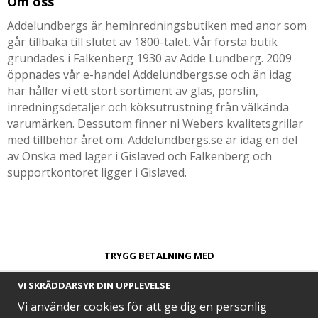
Om oss
Addelundbergs är heminredningsbutiken med anor som
går tillbaka till slutet av 1800-talet. Vår första butik
grundades i Falkenberg 1930 av Adde Lundberg. 2009
öppnades vår e-handel Addelundbergs.se och än idag
har håller vi ett stort sortiment av glas, porslin,
inredningsdetaljer och köksutrustning från välkända
varumärken. Dessutom finner ni Webers kvalitetsgrillar
med tillbehör året om. Addelundbergs.se är idag en del
av Önska med lager i Gislaved och Falkenberg och
supportkontoret ligger i Gislaved.
TRYGG BETALNING MED​
VI SKRÄDDARSYR DIN UPPLEVELSE
Vi använder cookies för att ge dig en personlig