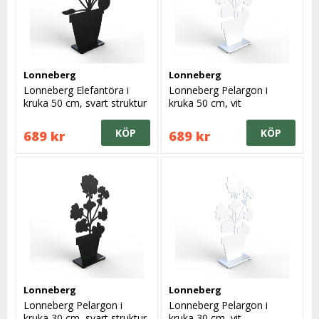
Lonneberg
Lonneberg
Lonneberg Elefantöra i
Lonneberg Pelargon i
kruka 50 cm, svart struktur
kruka 50 cm, vit
KÖP
KÖP
689 kr
689 kr
Lonneberg
Lonneberg
Lonneberg Pelargon i
Lonneberg Pelargon i
kruka 30 cm, svart struktur
kruka 30 cm, vit