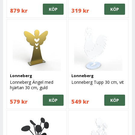
KÖP
KÖP
879 kr
319 kr
Lonneberg
Lonneberg
Lonneberg Ängel med
Lonneberg Tupp 30 cm, vit
hjärtan 30 cm, guld
KÖP
KÖP
579 kr
549 kr