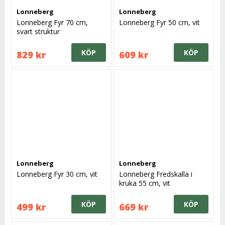
Lonneberg
Lonneberg
Lonneberg Fyr 70 cm,
Lonneberg Fyr 50 cm, vit
svart struktur
KÖP
KÖP
829 kr
609 kr
Lonneberg
Lonneberg
Lonneberg Fyr 30 cm, vit
Lonneberg Fredskalla i
kruka 55 cm, vit
KÖP
KÖP
499 kr
669 kr