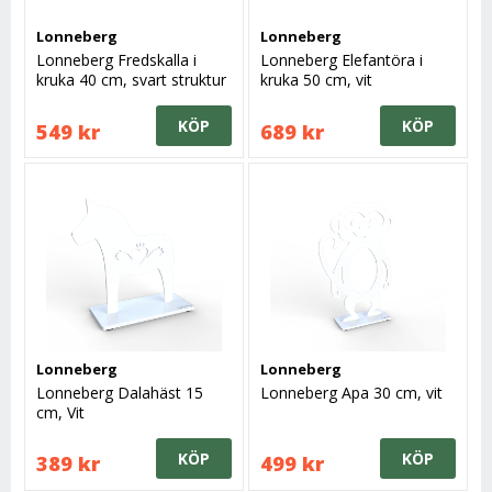
Lonneberg
Lonneberg
Lonneberg Fredskalla i
Lonneberg Elefantöra i
kruka 40 cm, svart struktur
kruka 50 cm, vit
KÖP
KÖP
549 kr
689 kr
Lonneberg
Lonneberg
Lonneberg Dalahäst 15
Lonneberg Apa 30 cm, vit
cm, Vit
KÖP
KÖP
389 kr
499 kr