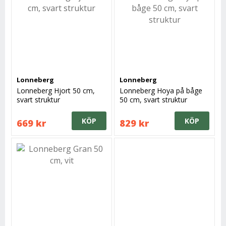
Lonneberg
Lonneberg
Lonneberg Hjort 50 cm,
Lonneberg Hoya på båge
svart struktur
50 cm, svart struktur
KÖP
KÖP
669 kr
829 kr