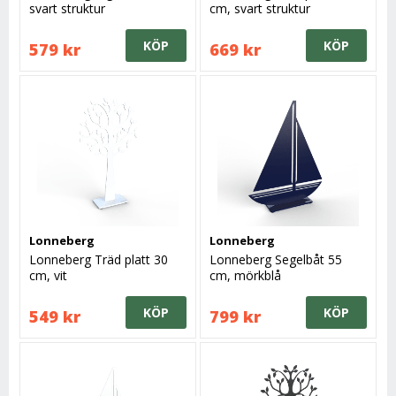
svart struktur
cm, svart struktur
KÖP
KÖP
579 kr
669 kr
Lonneberg
Lonneberg
Lonneberg Träd platt 30
Lonneberg Segelbåt 55
cm, vit
cm, mörkblå
KÖP
KÖP
549 kr
799 kr