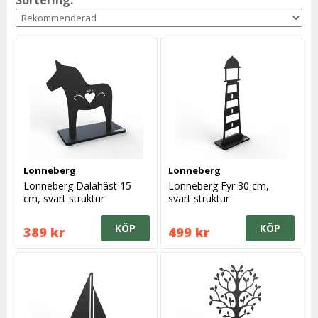
Sortering:
Lonneberg
Lonneberg
Lonneberg Dalahäst 15
Lonneberg Fyr 30 cm,
cm, svart struktur
svart struktur
KÖP
KÖP
389 kr
499 kr