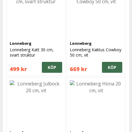
Lonneberg
Lonneberg
Lonneberg Katt 30 cm,
Lonneberg Kaktus Cowboy
svart struktur
50 cm, vit
KÖP
KÖP
499 kr
669 kr