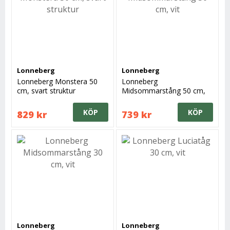
Lonneberg
Lonneberg
Lonneberg Monstera 50
Lonneberg
cm, svart struktur
Midsommarstång 50 cm,
vit
KÖP
KÖP
829 kr
739 kr
Lonneberg
Lonneberg