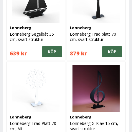
Lonneberg
Lonneberg
Lonneberg Segelbåt 35
Lonneberg Träd platt 70
cm, svart struktur
cm, svart struktur
KÖP
KÖP
639 kr
879 kr
Lonneberg
Lonneberg
Lonneberg Träd Platt 70
Lonneberg G-Klav 15 cm,
cm, Vit
svart struktur