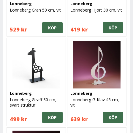
Lonneberg
Lonneberg
Lonneberg Gran 50 cm, vit
Lonneberg Hjort 30 cm, vit
KÖP
KÖP
529 kr
419 kr
Lonneberg
Lonneberg
Lonneberg Giraff 30 cm,
Lonneberg G-Klav 45 cm,
svart struktur
vit
KÖP
KÖP
499 kr
639 kr