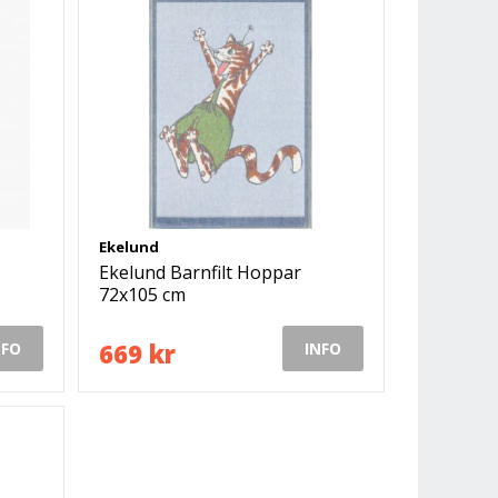
Ekelund
Ekelund Barnfilt Hoppar
72x105 cm
669 kr
NFO
INFO