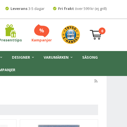
Leverans
3-5 dagar
Fri frakt
över 599 kr (ej grill)
0
Presenttips
Kampanjer
DESIGNER
VARUMÄRKEN
SÄSONG
MPANJER