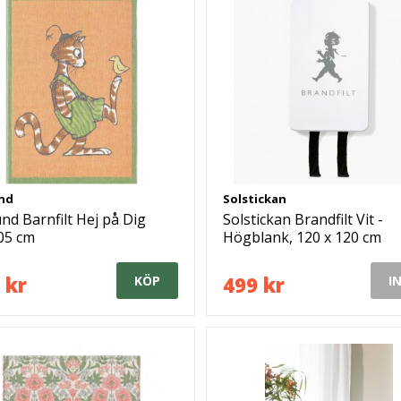
nd
Solstickan
nd Barnfilt Hej på Dig
Solstickan Brandfilt Vit -
05 cm
Högblank, 120 x 120 cm
 kr
499 kr
KÖP
I