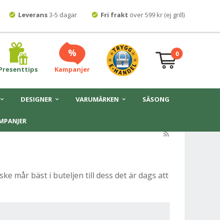
Leverans
3-5 dagar
Fri frakt
över 599 kr (ej grill)
0
Presenttips
Kampanjer
DESIGNER
VARUMÄRKEN
SÄSONG
MPANJER
ke mår bäst i buteljen till dess det är dags att