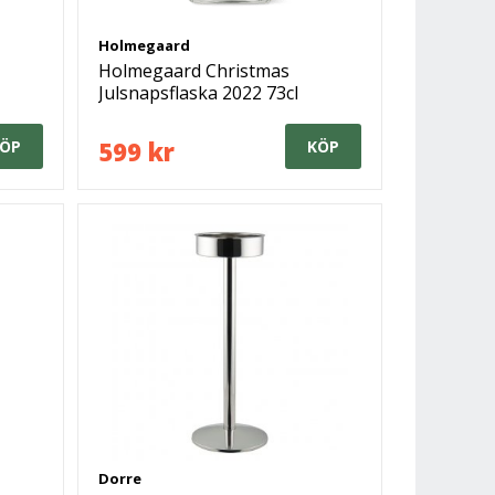
Holmegaard
Holmegaard Christmas
Julsnapsflaska 2022 73cl
599 kr
ÖP
KÖP
Dorre