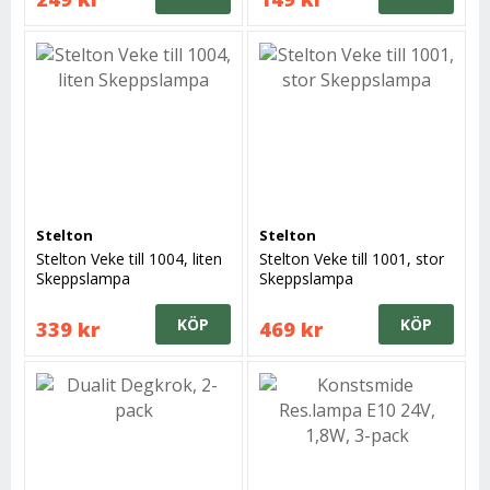
Stelton
Stelton
Stelton Veke till 1004, liten
Stelton Veke till 1001, stor
Skeppslampa
Skeppslampa
KÖP
KÖP
339 kr
469 kr