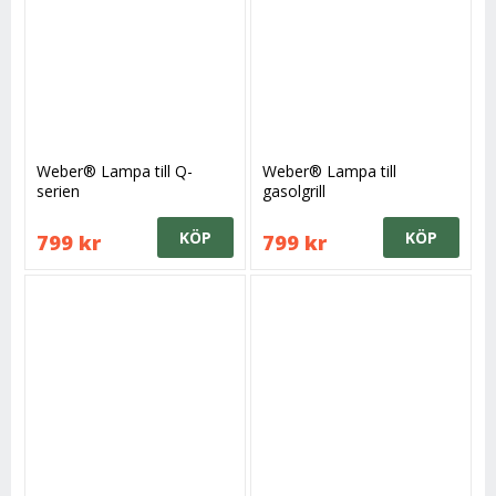
Weber® Lampa till Q-
Weber® Lampa till
serien
gasolgrill
KÖP
KÖP
799 kr
799 kr