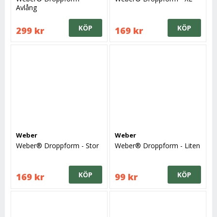
Avlång
KÖP
KÖP
299 kr
169 kr
Weber
Weber
Weber® Droppform - Stor
Weber® Droppform - Liten
KÖP
KÖP
169 kr
99 kr