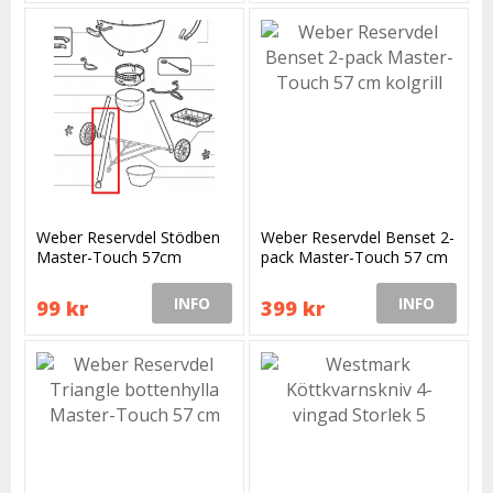
Weber Reservdel Stödben
Weber Reservdel Benset 2-
Master-Touch 57cm
pack Master-Touch 57 cm
kolgrill
INFO
INFO
99 kr
399 kr