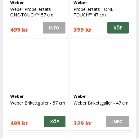
Weber
Weber
Weber Propellersats -
Propellersats - ONE-
ONE-TOUCH™ 57 cm,
TOUCH™ 47 cm.
aluminium
Aluminiumbelagd
INFO
KÖP
499 kr
399 kr
Weber
Weber
Weber Brikettgaller - 57 cm
Weber Brikettgaller - 47 cm
KÖP
INFO
499 kr
329 kr