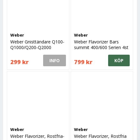
Weber
Weber
Weber Gnisttändare Q100-
Weber Flavorizer Bars
Q1000/Q200-Q2000
summit 400/600 Serien 4st
2007-
INFO
KÖP
299 kr
799 kr
Weber
Weber
Weber Flavorizer, Rostfria-
Weber Flavorizer, Rostfria