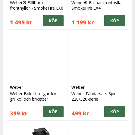
Weber® Fällbara
Weber® Fällbar fronthylla -
fronthyllor - SmokeFire EX6
SmokeFire EX4
KÖP
KÖP
1 499 kr
1 199 kr
Weber
Weber
Weber Brikettkorgar för
Weber Tändarsats Spirit -
grillkol och briketter
220/320-serie
KÖP
KÖP
399 kr
499 kr