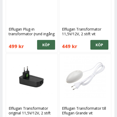
Elflugan Plug-in
Elflugan Transformator
transformator (rund ingång
11,5V/12V, 2 stift vit
äldre modellen)
KÖP
KÖP
499 kr
449 kr
Elflugan Transformator
Elflugan Transformator till
original 11,5V/12V, 2 stift
Eflugan Grande vit