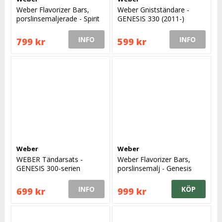
Weber Flavorizer Bars,
Weber Gnistständare -
porslinsemaljerade - Spirit
GENESIS 330 (2011-)
200-serie (2013-)
INFO
INFO
799 kr
599 kr
Weber
Weber
WEBER Tändarsats -
Weber Flavorizer Bars,
GENESIS 300-serien
porslinsemalj - Genesis
(2011-)
(2011-)
INFO
KÖP
699 kr
999 kr