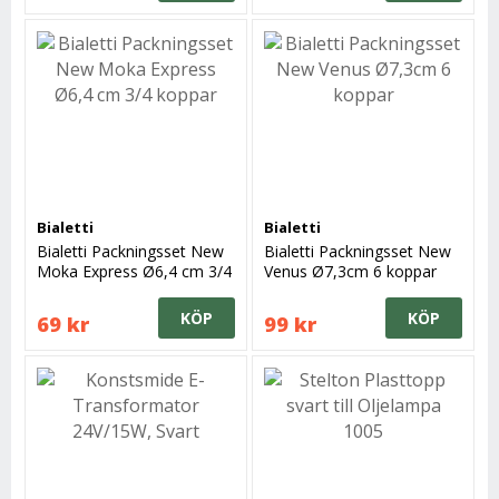
Bialetti
Bialetti
Bialetti Packningsset New
Bialetti Packningsset New
Moka Express Ø6,4 cm 3/4
Venus Ø7,3cm 6 koppar
koppar
KÖP
KÖP
69 kr
99 kr