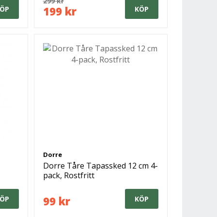
299 kr
199 kr
ÖP
KÖP
Dorre
Dorre Tåre Tapassked 12 cm 4-
pack, Rostfritt
99 kr
ÖP
KÖP