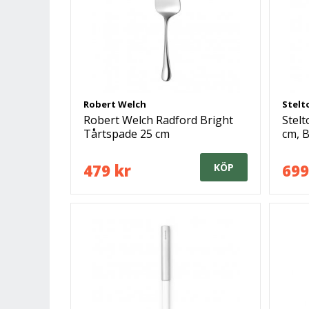
Robert Welch
Stelt
Robert Welch Radford Bright
Stel
Tårtspade 25 cm
cm, B
479 kr
699
KÖP