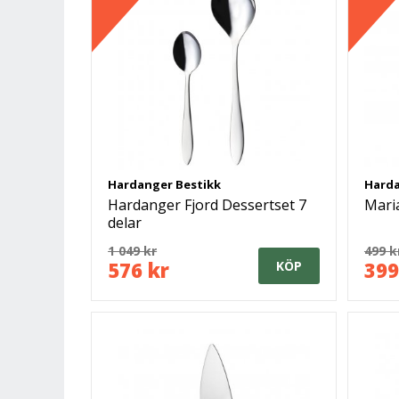
Hardanger Bestikk
Harda
Hardanger Fjord Dessertset 7
Maria
delar
1 049 kr
499 k
576 kr
399
KÖP