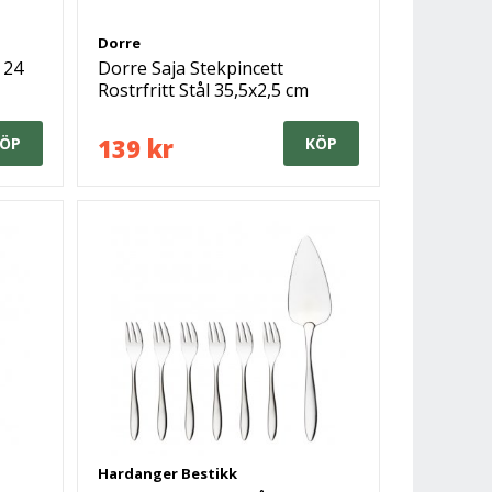
Dorre
 24
Dorre Saja Stekpincett
Rostrfritt Stål 35,5x2,5 cm
139 kr
ÖP
KÖP
Hardanger Bestikk