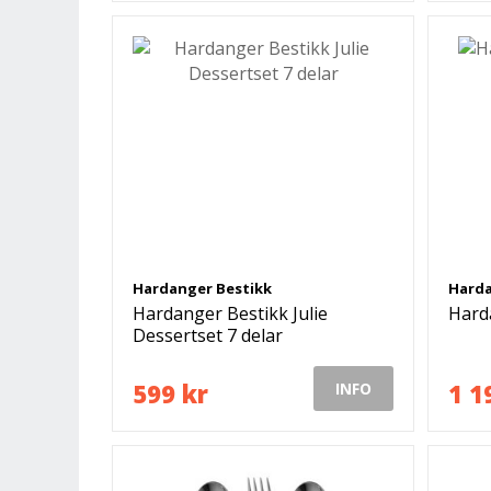
Hardanger Bestikk
Harda
Hardanger Bestikk Julie
Hard
Dessertset 7 delar
599 kr
1 1
INFO