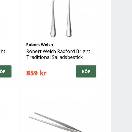
Robert Welch
ght
Robert Welch Radford Bright
Traditional Salladsbestick
859 kr
ÖP
KÖP