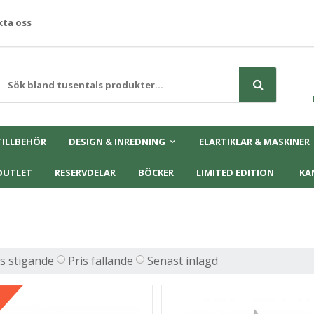
ta oss
TILLBEHÖR
DESIGN & INREDNING
ELARTIKLAR & MASKINER
OUTLET
RESERVDELAR
BÖCKER
LIMITED EDITION
KA
is stigande
Pris fallande
Senast inlagd