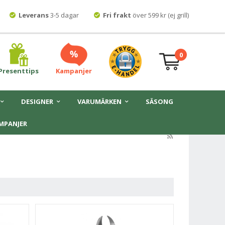
Leverans
3-5 dagar
Fri frakt
över 599 kr (ej grill)
0
Presenttips
Kampanjer
DESIGNER
VARUMÄRKEN
SÄSONG
MPANJER