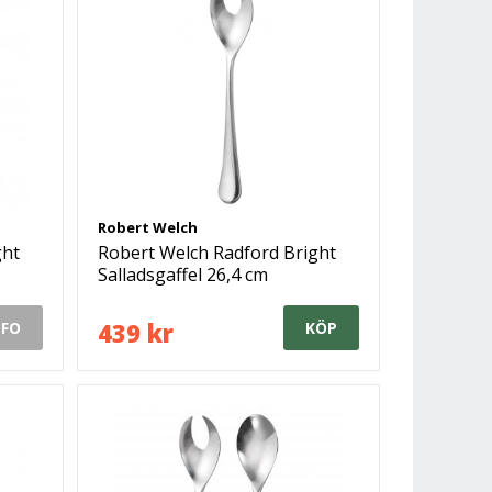
Robert Welch
ght
Robert Welch Radford Bright
Salladsgaffel 26,4 cm
439 kr
NFO
KÖP