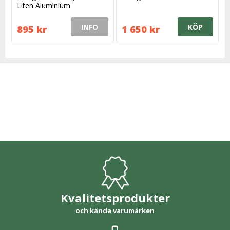
Liten Aluminium
INFO
KÖP
895 kr
1 650 kr
Kvalitetsprodukter
och kända varumärken