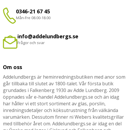
0346-21 67 45
Mån-Fre 08.00-18.00
info@addelundbergs.se
Frågor och svar
Om oss
Addelundbergs är heminredningsbutiken med anor som
går tillbaka till slutet av 1800-talet. Vår första butik
grundades i Falkenberg 1930 av Adde Lundberg. 2009
öppnades vår e-handel Addelundbergs.se och än idag
har håller vi ett stort sortiment av glas, porslin,
inredningsdetaljer och köksutrustning från välkända
varumärken. Dessutom finner ni Webers kvalitetsgrillar
med tillbehör året om. Addelundbergs.se är idag en del