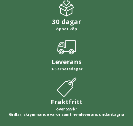
30 dagar
öppet köp
Leverans
3-5 arbetsdagar
Fraktfritt
över 599 kr
Grillar, skrymmande varor samt hemleverans undantagna