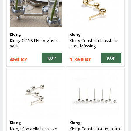
Klong
Klong
Klong CONSTELLA glas 5-
Klong Constella Ljusstake
pack
Liten Mässing
KÖP
KÖP
460 kr
1 360 kr
Klong
Klong
Klong Constella ljusstake
Klong Constella Aluminium