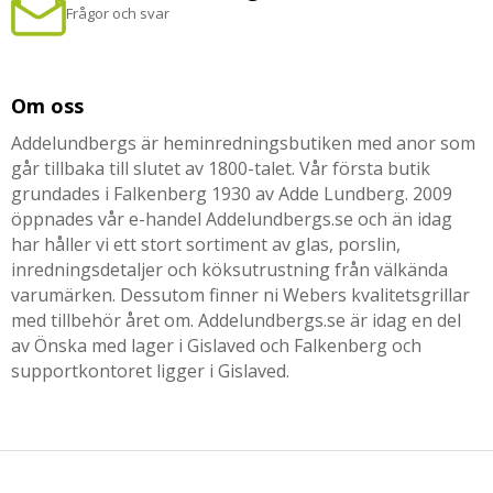
Frågor och svar
Om oss
Addelundbergs är heminredningsbutiken med anor som
går tillbaka till slutet av 1800-talet. Vår första butik
grundades i Falkenberg 1930 av Adde Lundberg. 2009
öppnades vår e-handel Addelundbergs.se och än idag
har håller vi ett stort sortiment av glas, porslin,
inredningsdetaljer och köksutrustning från välkända
varumärken. Dessutom finner ni Webers kvalitetsgrillar
med tillbehör året om. Addelundbergs.se är idag en del
av Önska med lager i Gislaved och Falkenberg och
supportkontoret ligger i Gislaved.