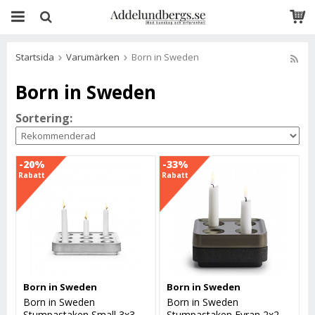
Startsida
Varumärken
Born in Sweden
Born in Sweden
Sortering:
-20%
-33%
Rabatt
Rabatt
Born in Sweden
Born in Sweden
Born in Sweden
Born in Sweden
Stumpastaken Small 3x3
Stumpastaken Fyran 2x2,