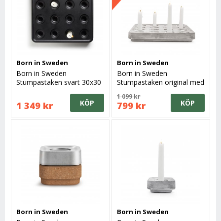
Born in Sweden
Born in Sweden
Born in Sweden
Born in Sweden
Stumpastaken svart 30x30
Stumpastaken original med
utomhus
16 hål
1 099 kr
KÖP
KÖP
1 349 kr
799 kr
Born in Sweden
Born in Sweden