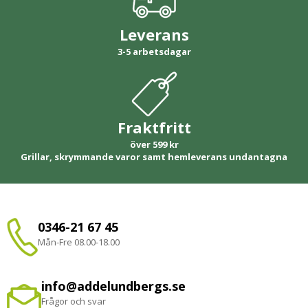
Leverans
3-5 arbetsdagar
Fraktfritt
över 599 kr
Grillar, skrymmande varor samt hemleverans undantagna
0346-21 67 45
Mån-Fre 08.00-18.00
info@addelundbergs.se
Frågor och svar