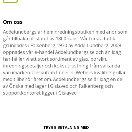
Om oss
Addelundbergs är heminredningsbutiken med anor som
går tillbaka till slutet av 1800-talet. Vår första butik
grundades i Falkenberg 1930 av Adde Lundberg. 2009
öppnades vår e-handel Addelundbergs.se och än idag
har håller vi ett stort sortiment av glas, porslin,
inredningsdetaljer och köksutrustning från välkända
varumärken. Dessutom finner ni Webers kvalitetsgrillar
med tillbehör året om. Addelundbergs.se är idag en del
av Önska med lager i Gislaved och Falkenberg och
supportkontoret ligger i Gislaved.
TRYGG BETALNING MED​