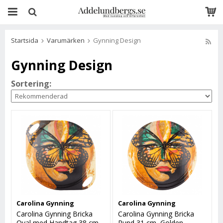
Startsida
Varumärken
Gynning Design
Gynning Design
Sortering:
Carolina Gynning
Carolina Gynning
Carolina Gynning Bricka
Carolina Gynning Bricka
Oval med Handtag 38 cm,
Rund 31 cm, Golden