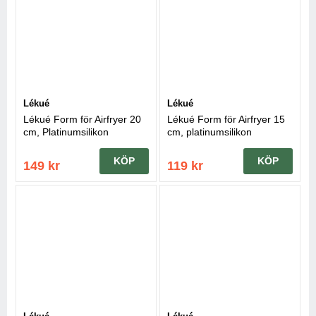
Lékué
Lékué
Lékué Form för Airfryer 20
Lékué Form för Airfryer 15
cm, Platinumsilikon
cm, platinumsilikon
KÖP
KÖP
149 kr
119 kr