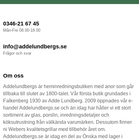
0346-21 67 45
Mån-Fre 08.00-18.00
info@addelundbergs.se
Frågor och svar
Om oss
Addelundbergs är heminredningsbutiken med anor som går
tillbaka till slutet av 1800-talet. Vår första butik grundades i
Falkenberg 1930 av Adde Lundberg. 2009 öppnades vår e-
handel Addelundbergs.se och än idag har håller vi ett stort
sortiment av glas, porslin, inredningsdetaljer och
köksutrustning från välkända varumärken. Dessutom finner
ni Webers kvalitetsgrillar med tillbehör året om.
Addelundbergs.se är idag en del av Önska med lager i