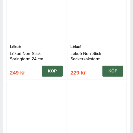
Lékué
Lékué
Lékué Non-Stick
Lékué Non-Stick
Springform 24 cm
Sockerkaksform
KÖP
KÖP
249 kr
229 kr