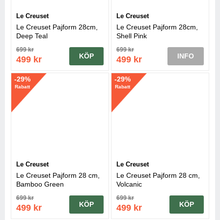
Le Creuset
Le Creuset
Le Creuset Pajform 28cm,
Le Creuset Pajform 28cm,
Deep Teal
Shell Pink
699 kr
699 kr
KÖP
INFO
499 kr
499 kr
-29%
-29%
Rabatt
Rabatt
Le Creuset
Le Creuset
Le Creuset Pajform 28 cm,
Le Creuset Pajform 28 cm,
Bamboo Green
Volcanic
699 kr
699 kr
KÖP
KÖP
499 kr
499 kr