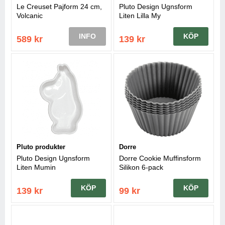
Le Creuset Pajform 24 cm,
Pluto Design Ugnsform
Volcanic
Liten Lilla My
INFO
KÖP
589 kr
139 kr
Pluto produkter
Dorre
Pluto Design Ugnsform
Dorre Cookie Muffinsform
Liten Mumin
Silikon 6-pack
KÖP
KÖP
139 kr
99 kr