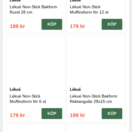
Lékué
Lékué
Lékué Non-Stick Bakform
Lékué Non-Stick
Rund 28 cm
Muffinsform för 12 st
Minimuffins
KÖP
KÖP
199 kr
179 kr
Lékué
Lékué
Lékué Non-Stick
Lékué Non-Stick Bakform
Muffinsform för 6 st
Rektangulär 28x15 cm
KÖP
KÖP
179 kr
199 kr