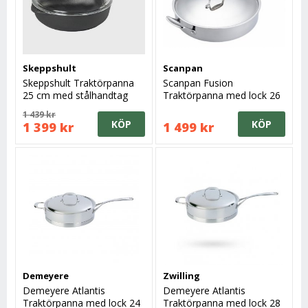
Skeppshult
Scanpan
Skeppshult Traktörpanna
Scanpan Fusion
25 cm med stålhandtag
Traktörpanna med lock 26
och glaslock
cm
1 439 kr
KÖP
KÖP
1 399 kr
1 499 kr
Demeyere
Zwilling
Demeyere Atlantis
Demeyere Atlantis
Traktörpanna med lock 24
Traktörpanna med lock 28