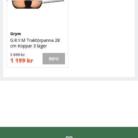
Grym
G.R.Y.M Traktörpanna 28
cm Koppar 3 lager
1 599 kr
INFO
1 199 kr