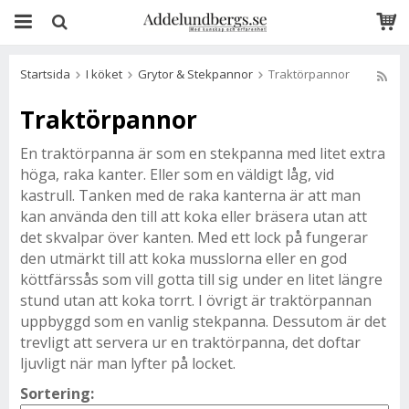
Startsida
I köket
Grytor & Stekpannor
Traktörpannor
Traktörpannor
En traktörpanna är som en stekpanna med litet extra
höga, raka kanter. Eller som en väldigt låg, vid
kastrull. Tanken med de raka kanterna är att man
kan använda den till att koka eller bräsera utan att
det skvalpar över kanten. Med ett lock på fungerar
den utmärkt till att koka musslorna eller en god
köttfärssås som vill gotta till sig under en litet längre
stund utan att koka torrt. I övrigt är traktörpannan
uppbyggd som en vanlig stekpanna. Dessutom är det
trevligt att servera ur en traktörpanna, det doftar
ljuvligt när man lyfter på locket.
Sortering: