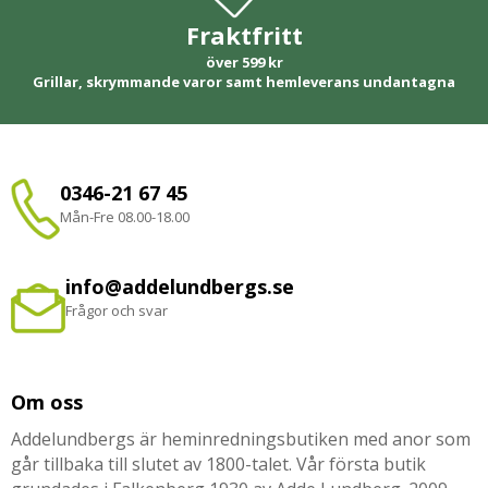
Fraktfritt
över 599 kr
Grillar, skrymmande varor samt hemleverans undantagna
0346-21 67 45
Mån-Fre 08.00-18.00
info@addelundbergs.se
Frågor och svar
Om oss
Addelundbergs är heminredningsbutiken med anor som
går tillbaka till slutet av 1800-talet. Vår första butik