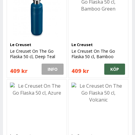
Le Creuset
Le Creuset
Le Creuset On The Go
Le Creuset On The Go
Flaska 50 cl, Deep Teal
Flaska 50 cl, Bamboo
Green
INFO
KÖP
409 kr
409 kr