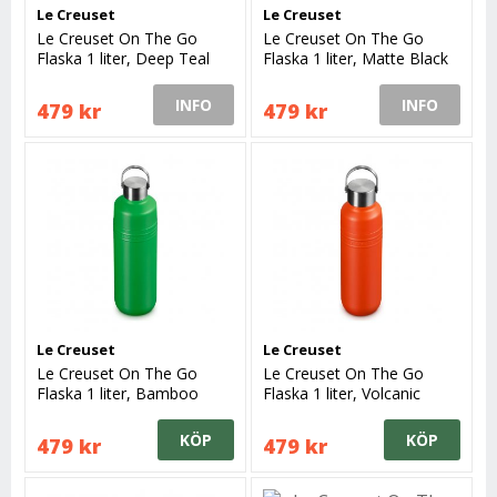
Le Creuset
Le Creuset
Le Creuset On The Go
Le Creuset On The Go
Flaska 1 liter, Deep Teal
Flaska 1 liter, Matte Black
INFO
INFO
479 kr
479 kr
Le Creuset
Le Creuset
Le Creuset On The Go
Le Creuset On The Go
Flaska 1 liter, Bamboo
Flaska 1 liter, Volcanic
Green
KÖP
KÖP
479 kr
479 kr