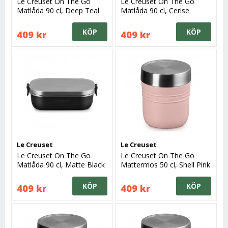
Le Creuset On The Go
Le Creuset On The Go
Matlåda 90 cl, Deep Teal
Matlåda 90 cl, Cerise
KÖP
KÖP
409 kr
409 kr
Le Creuset
Le Creuset
Le Creuset On The Go
Le Creuset On The Go
Matlåda 90 cl, Matte Black
Mattermos 50 cl, Shell Pink
KÖP
KÖP
409 kr
409 kr