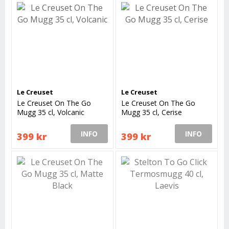
Le Creuset
Le Creuset
Le Creuset On The Go
Le Creuset On The Go
Mugg 35 cl, Volcanic
Mugg 35 cl, Cerise
INFO
INFO
399 kr
399 kr