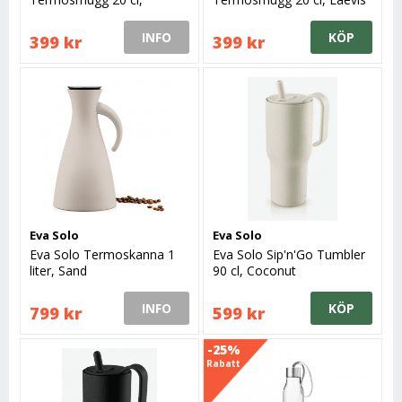
Heather
INFO
KÖP
399 kr
399 kr
Eva Solo
Eva Solo
Eva Solo Termoskanna 1
Eva Solo Sip'n'Go Tumbler
liter, Sand
90 cl, Coconut
INFO
KÖP
799 kr
599 kr
-25%
Rabatt