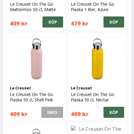
Le Creuset On The Go
Le Creuset On The Go
Mattermos 50 cl, Matte
Flaska 1 liter, Azure
Black
KÖP
KÖP
409 kr
479 kr
Le Creuset
Le Creuset
Le Creuset On The Go
Le Creuset On The Go
Flaska 50 cl, Shell Pink
Flaska 50 cl, Nectar
INFO
KÖP
409 kr
409 kr