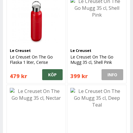
Le Creuset
Le Creuset
Le Creuset On The Go
Le Creuset On The Go
Flaska 1 liter, Cerise
Mugg 35 cl, Shell Pink
KÖP
INFO
479 kr
399 kr