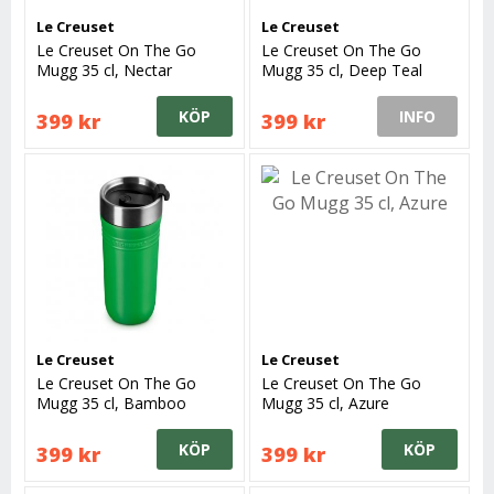
Le Creuset
Le Creuset
Le Creuset On The Go
Le Creuset On The Go
Mugg 35 cl, Nectar
Mugg 35 cl, Deep Teal
KÖP
INFO
399 kr
399 kr
Le Creuset
Le Creuset
Le Creuset On The Go
Le Creuset On The Go
Mugg 35 cl, Bamboo
Mugg 35 cl, Azure
Green
KÖP
KÖP
399 kr
399 kr