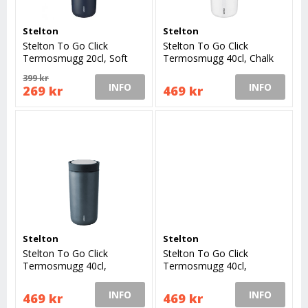
Stelton
Stelton
Stelton To Go Click
Stelton To Go Click
Termosmugg 20cl, Soft
Termosmugg 40cl, Chalk
Deep Ocean
399 kr
INFO
INFO
269 kr
469 kr
Stelton
Stelton
Stelton To Go Click
Stelton To Go Click
Termosmugg 40cl,
Termosmugg 40cl,
Blue/Metallic
Black/Metallic
INFO
INFO
469 kr
469 kr