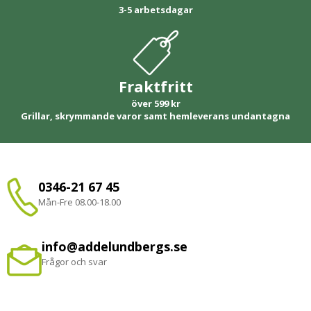
3-5 arbetsdagar
Fraktfritt
över 599 kr
Grillar, skrymmande varor samt hemleverans undantagna
0346-21 67 45
Mån-Fre 08.00-18.00
info@addelundbergs.se
Frågor och svar