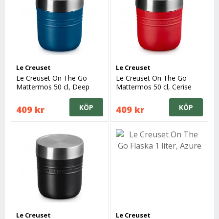
Le Creuset
Le Creuset
Le Creuset On The Go
Le Creuset On The Go
Mattermos 50 cl, Deep
Mattermos 50 cl, Cerise
Teal
KÖP
KÖP
409 kr
409 kr
Le Creuset
Le Creuset