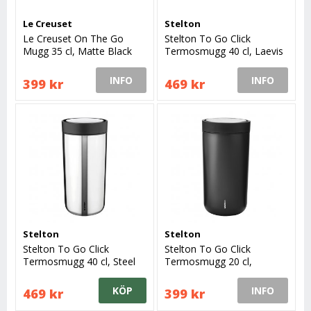
Le Creuset
Stelton
Le Creuset On The Go
Stelton To Go Click
Mugg 35 cl, Matte Black
Termosmugg 40 cl, Laevis
INFO
INFO
399 kr
469 kr
Stelton
Stelton
Stelton To Go Click
Stelton To Go Click
Termosmugg 40 cl, Steel
Termosmugg 20 cl,
Black/Metallic
KÖP
INFO
469 kr
399 kr