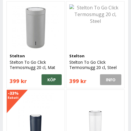
Stelton
Stelton
Stelton To Go Click
Stelton To Go Click
Termosmugg 20 cl, Mat
Termosmugg 20 cl, Steel
Light Grey
KÖP
INFO
399 kr
399 kr
-33%
Rabatt