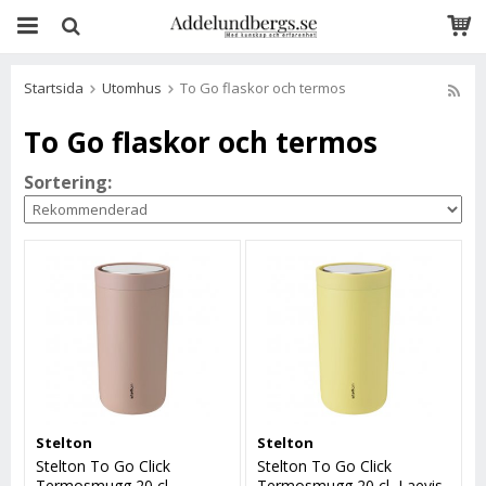
Startsida
Utomhus
To Go flaskor och termos
To Go flaskor och termos
Sortering:
Stelton
Stelton
Stelton To Go Click
Stelton To Go Click
Termosmugg 20 cl,
Termosmugg 20 cl, Laevis