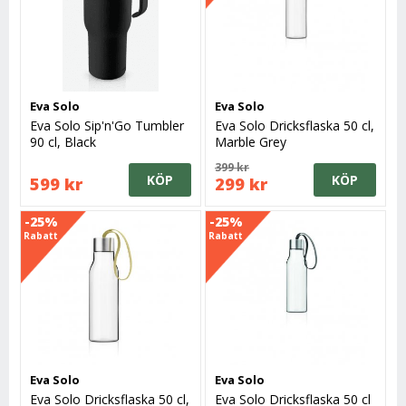
Eva Solo
Eva Solo
Eva Solo Sip'n'Go Tumbler
Eva Solo Dricksflaska 50 cl,
90 cl, Black
Marble Grey
399 kr
KÖP
KÖP
599 kr
299 kr
-25%
-25%
Rabatt
Rabatt
Eva Solo
Eva Solo
Eva Solo Dricksflaska 50 cl,
Eva Solo Dricksflaska 50 cl