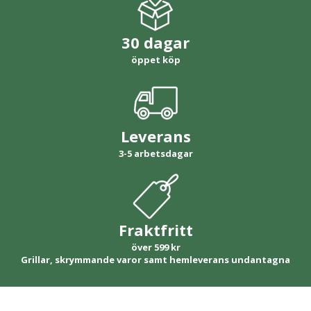
30 dagar
öppet köp
Leverans
3-5 arbetsdagar
Fraktfritt
över 599 kr
Grillar, skrymmande varor samt hemleverans undantagna