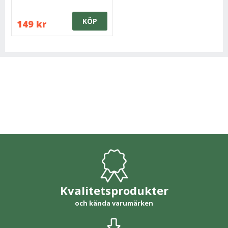
KÖP
149 kr
Kvalitetsprodukter
och kända varumärken