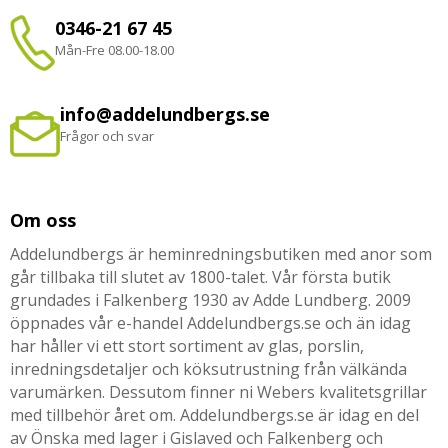
0346-21 67 45
Mån-Fre 08.00-18.00
info@addelundbergs.se
Frågor och svar
Om oss
Addelundbergs är heminredningsbutiken med anor som
går tillbaka till slutet av 1800-talet. Vår första butik
grundades i Falkenberg 1930 av Adde Lundberg. 2009
öppnades vår e-handel Addelundbergs.se och än idag
har håller vi ett stort sortiment av glas, porslin,
inredningsdetaljer och köksutrustning från välkända
varumärken. Dessutom finner ni Webers kvalitetsgrillar
med tillbehör året om. Addelundbergs.se är idag en del
av Önska med lager i Gislaved och Falkenberg och