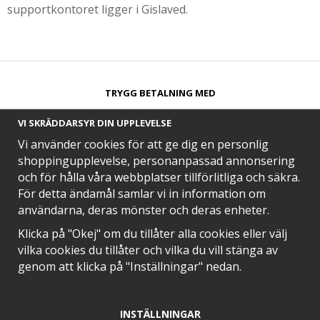
supportkontoret ligger i Gislaved.
TRYGG BETALNING MED​
VI SKRÄDDARSYR DIN UPPLEVELSE
Vi använder cookies för att ge dig en personlig
shoppingupplevelse, personanpassad annonsering
och för hålla våra webbplatser tillförlitliga och säkra.
SNABB LEVERANS MED
För detta ändamål samlar vi in information om
användarna, deras mönster och deras enheter.
Klicka på "Okej" om du tillåter alla cookies eller välj
vilka cookies du tillåter och vilka du vill stänga av
EN DEL AV
genom att klicka på "Inställningar" nedan.
INSTÄLLNINGAR