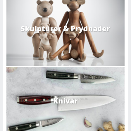
Skulpturer & Prydnader
Knivar