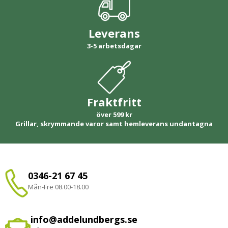
Leverans
3-5 arbetsdagar
Fraktfritt
över 599 kr
Grillar, skrymmande varor samt hemleverans undantagna
0346-21 67 45
Mån-Fre 08.00-18.00
info@addelundbergs.se