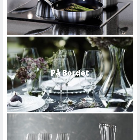
På Bordet