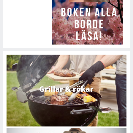
Grillar & rökar