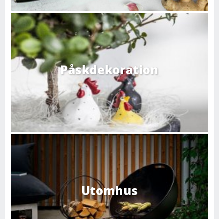
Påskdekoration
Utomhus