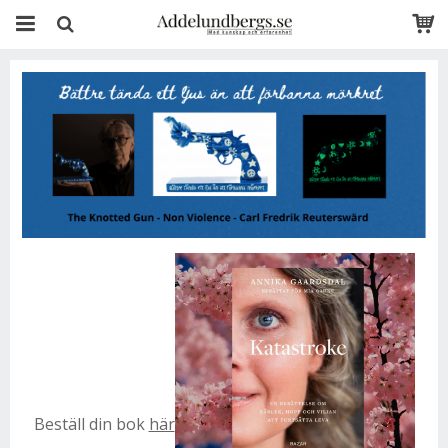
Beställ din bok
här