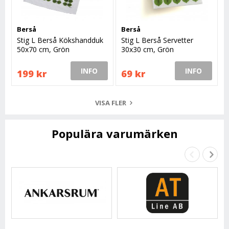
Berså
Berså
Stig L Berså Kökshandduk
Stig L Berså Servetter
50x70 cm, Grön
30x30 cm, Grön
INFO
INFO
199 kr
69 kr
VISA FLER
Populära varumärken