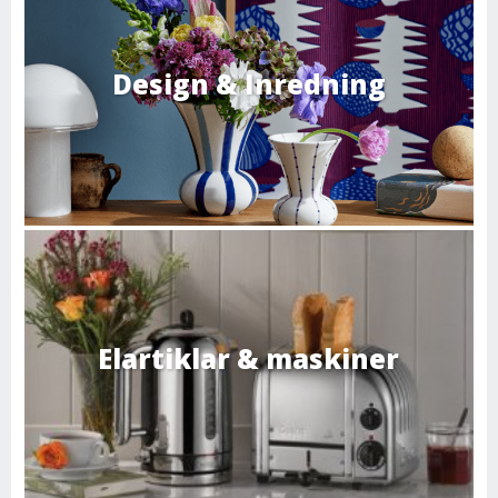
Design & Inredning
Elartiklar & maskiner