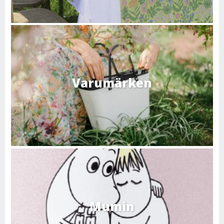
Varumärken
Mumin