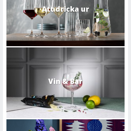
Att dricka ur
Vin & Bar