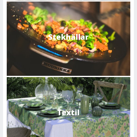
Stekhällar
Textil