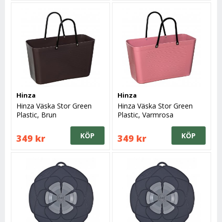
Hinza
Hinza
Hinza Väska Stor Green
Hinza Väska Stor Green
Plastic, Brun
Plastic, Varmrosa
KÖP
KÖP
349 kr
349 kr