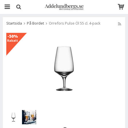
Startsida
På Bordet
Orrefors Pulse Öl 55 cl. 4-pack
-50%
Rabatt