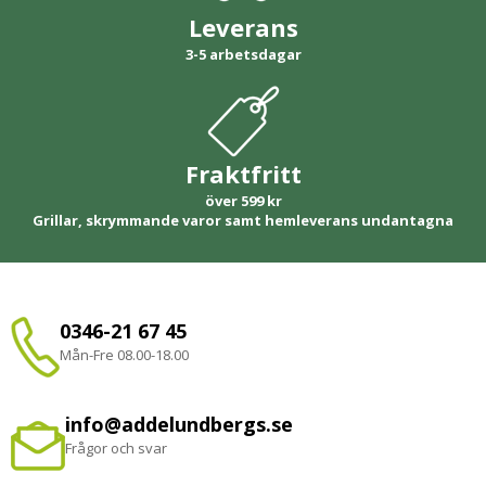
Leverans
3-5 arbetsdagar
Fraktfritt
över 599 kr
Grillar, skrymmande varor samt hemleverans undantagna
0346-21 67 45
Mån-Fre 08.00-18.00
info@addelundbergs.se
Frågor och svar