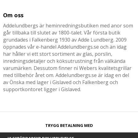
Om oss
Addelundbergs är heminredningsbutiken med anor som
går tillbaka till slutet av 1800-talet. Vår första butik
grundades i Falkenberg 1930 av Adde Lundberg. 2009
öppnades vår e-handel Addelundbergs.se och än idag
har håller vi ett stort sortiment av glas, porslin,
inredningsdetaljer och köksutrustning från välkända
varumärken. Dessutom finner ni Webers kvalitetsgrillar
med tillbehör året om. Addelundbergs.se är idag en del
av Önska med lager i Gislaved och Falkenberg och
supportkontoret ligger i Gislaved.
TRYGG BETALNING MED​