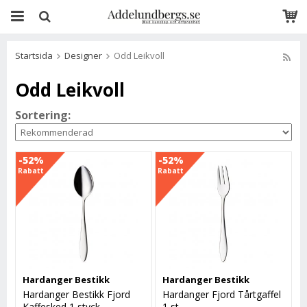
Startsida
Designer
Odd Leikvoll
Odd Leikvoll
Sortering:
-52%
-52%
Rabatt
Rabatt
Hardanger Bestikk
Hardanger Bestikk
Hardanger Bestikk Fjord
Hardanger Fjord Tårtgaffel
Kaffesked 1 styck
1 st