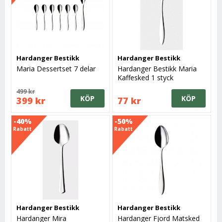
Hardanger Bestikk
Hardanger Bestikk
Maria Dessertset 7 delar
Hardanger Bestikk Maria
Kaffesked 1 styck
499 kr
KÖP
KÖP
399 kr
77 kr
-40%
-50%
Rabatt
Rabatt
Hardanger Bestikk
Hardanger Bestikk
Hardanger Mira
Hardanger Fjord Matsked