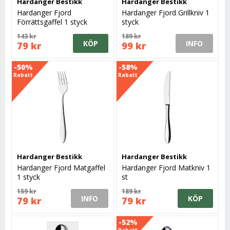
Hardanger Bestikk
Hardanger Bestikk
Hardanger Fjord
Hardanger Fjord Grillkniv 1
Förrättsgaffel 1 styck
styck
143 kr
189 kr
KÖP
INFO
79 kr
99 kr
-50%
-58%
Rabatt
Rabatt
Hardanger Bestikk
Hardanger Bestikk
Hardanger Fjord Matgaffel
Hardanger Fjord Matkniv 1
1 styck
st
159 kr
189 kr
INFO
KÖP
79 kr
79 kr
-52%
Rabatt