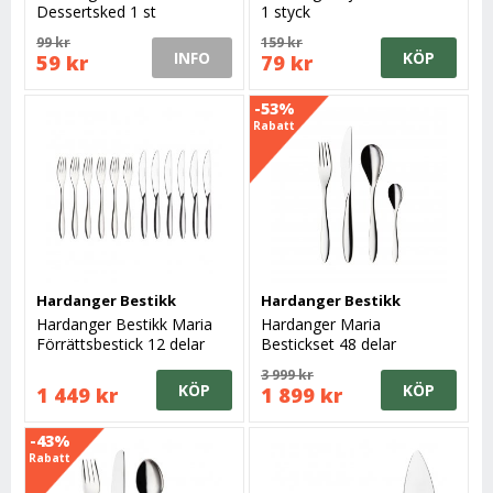
Dessertsked 1 st
1 styck
99 kr
159 kr
INFO
KÖP
59 kr
79 kr
-53%
Rabatt
Hardanger Bestikk
Hardanger Bestikk
Hardanger Bestikk Maria
Hardanger Maria
Förrättsbestick 12 delar
Bestickset 48 delar
3 999 kr
KÖP
KÖP
1 449 kr
1 899 kr
-43%
Rabatt