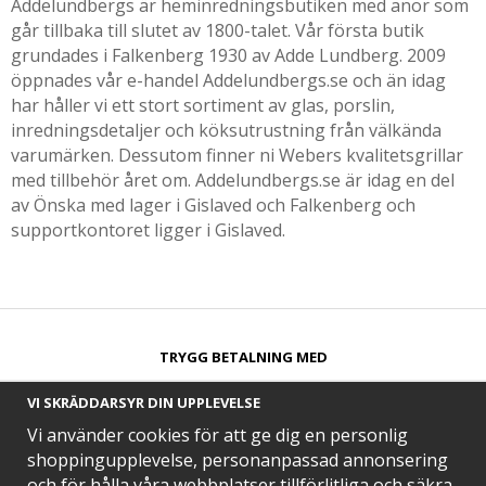
Addelundbergs är heminredningsbutiken med anor som
går tillbaka till slutet av 1800-talet. Vår första butik
grundades i Falkenberg 1930 av Adde Lundberg. 2009
öppnades vår e-handel Addelundbergs.se och än idag
har håller vi ett stort sortiment av glas, porslin,
inredningsdetaljer och köksutrustning från välkända
varumärken. Dessutom finner ni Webers kvalitetsgrillar
med tillbehör året om. Addelundbergs.se är idag en del
av Önska med lager i Gislaved och Falkenberg och
supportkontoret ligger i Gislaved.
TRYGG BETALNING MED​
VI SKRÄDDARSYR DIN UPPLEVELSE
Vi använder cookies för att ge dig en personlig
shoppingupplevelse, personanpassad annonsering
och för hålla våra webbplatser tillförlitliga och säkra.