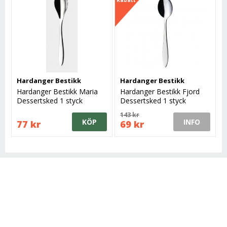
Hardanger Bestikk
Hardanger Bestikk
Hardanger Bestikk Maria
Hardanger Bestikk Fjord
Dessertsked 1 styck
Dessertsked 1 styck
143 kr
KÖP
INFO
77 kr
69 kr