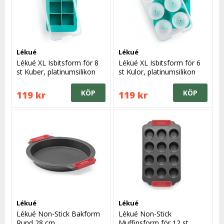
Lékué
Lékué
Lékué XL Isbitsform för 8
Lékué XL Isbitsform för 6
st Kuber, platinumsilikon
st Kulor, platinumsilikon
KÖP
KÖP
119 kr
119 kr
Lékué
Lékué
Lékué Non-Stick Bakform
Lékué Non-Stick
Rund 28 cm
Muffinsform för 12 st