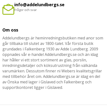
info@addelundbergs.se
Frågor och svar
Om oss
Addelundbergs är heminredningsbutiken med anor som
går tillbaka till slutet av 1800-talet. Vår första butik
grundades i Falkenberg 1930 av Adde Lundberg. 2009
öppnades vår e-handel Addelundbergs.se och än idag
har håller vi ett stort sortiment av glas, porslin,
inredningsdetaljer och köksutrustning från välkända
varumärken. Dessutom finner ni Webers kvalitetsgrillar
med tillbehör året om. Addelundbergs.se är idag en del
av Önska med lager i Gislaved och Falkenberg och
supportkontoret ligger i Gislaved.