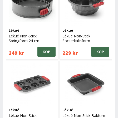
Lékué
Lékué
Lékué Non-Stick
Lékué Non-Stick
Springform 24 cm
Sockerkaksform
KÖP
KÖP
249 kr
229 kr
Lékué
Lékué
Lékué Non-Stick
Lékué Non-Stick Bakform