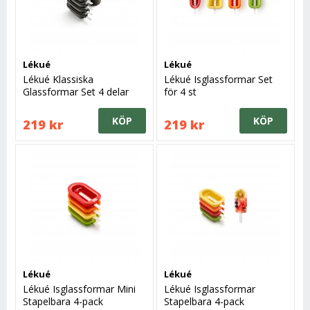
Lékué
Lékué
Lékué Klassiska
Lékué Isglassformar Set
Glassformar Set 4 delar
för 4 st
KÖP
KÖP
219 kr
219 kr
Lékué
Lékué
Lékué Isglassformar Mini
Lékué Isglassformar
Stapelbara 4-pack
Stapelbara 4-pack