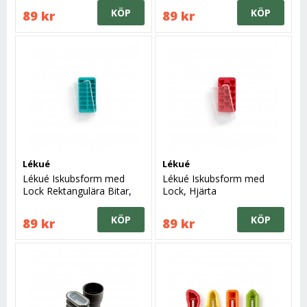
KÖP
KÖP
89 kr
89 kr
Lékué
Lékué
Lékué Iskubsform med
Lékué Iskubsform med
Lock Rektangulära Bitar,
Lock, Hjärta
Blå
KÖP
KÖP
89 kr
89 kr