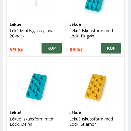
Lékué
Lékué
Léké Mini Isglass-pinnar
Lékué Iskubsform med
20-pack
Lock, Pingvin
KÖP
KÖP
59 kr
89 kr
Lékué
Lékué
Lékué Iskubsform med
Lékué Iskubsform med
Lock, Delfin
Lock, Stjärnor