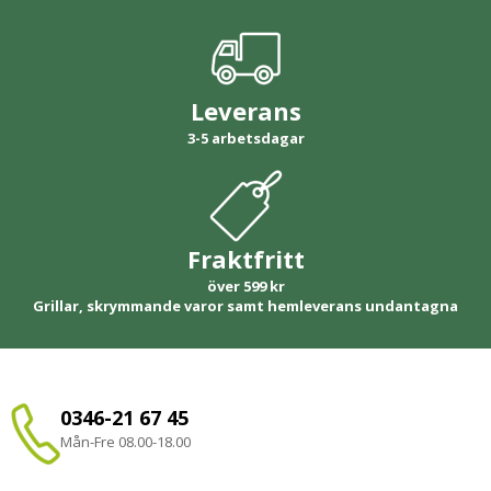
Leverans
3-5 arbetsdagar
Fraktfritt
över 599 kr
Grillar, skrymmande varor samt hemleverans undantagna
0346-21 67 45
Mån-Fre 08.00-18.00