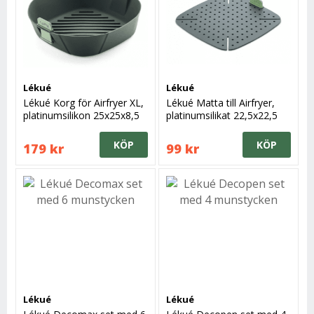
Lékué
Lékué
Lékué Korg för Airfryer XL,
Lékué Matta till Airfryer,
platinumsilikon 25x25x8,5
platinumsilikat 22,5x22,5
cm
cm
KÖP
KÖP
179 kr
99 kr
Lékué
Lékué