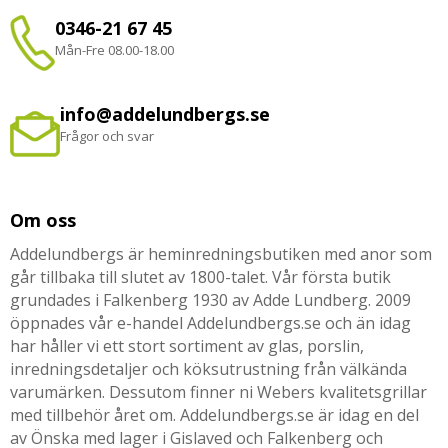
0346-21 67 45
Mån-Fre 08.00-18.00
info@addelundbergs.se
Frågor och svar
Om oss
Addelundbergs är heminredningsbutiken med anor som
går tillbaka till slutet av 1800-talet. Vår första butik
grundades i Falkenberg 1930 av Adde Lundberg. 2009
öppnades vår e-handel Addelundbergs.se och än idag
har håller vi ett stort sortiment av glas, porslin,
inredningsdetaljer och köksutrustning från välkända
varumärken. Dessutom finner ni Webers kvalitetsgrillar
med tillbehör året om. Addelundbergs.se är idag en del
av Önska med lager i Gislaved och Falkenberg och