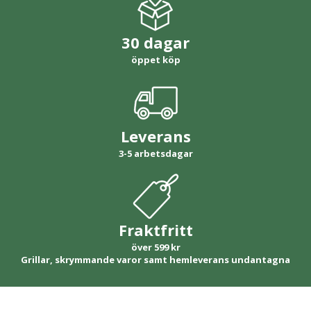
30 dagar
öppet köp
Leverans
3-5 arbetsdagar
Fraktfritt
över 599 kr
Grillar, skrymmande varor samt hemleverans undantagna