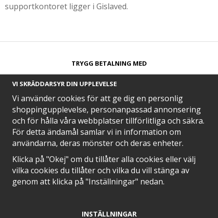
supportkontoret ligger i Gislaved.
TRYGG BETALNING MED​
VI SKRÄDDARSYR DIN UPPLEVELSE
Vi använder cookies för att ge dig en personlig
shoppingupplevelse, personanpassad annonsering
och för hålla våra webbplatser tillförlitliga och säkra.
SNABB LEVERANS MED
För detta ändamål samlar vi in information om
användarna, deras mönster och deras enheter.
Klicka på "Okej" om du tillåter alla cookies eller välj
vilka cookies du tillåter och vilka du vill stänga av
EN DEL AV
genom att klicka på "Inställningar" nedan.
INSTÄLLNINGAR