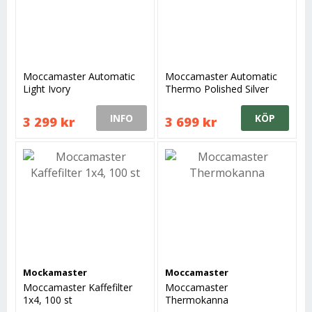
Moccamaster Automatic
Moccamaster Automatic
Light Ivory
Thermo Polished Silver
INFO
KÖP
3 299 kr
3 699 kr
Mockamaster
Moccamaster
Moccamaster Kaffefilter
Moccamaster
1x4, 100 st
Thermokanna