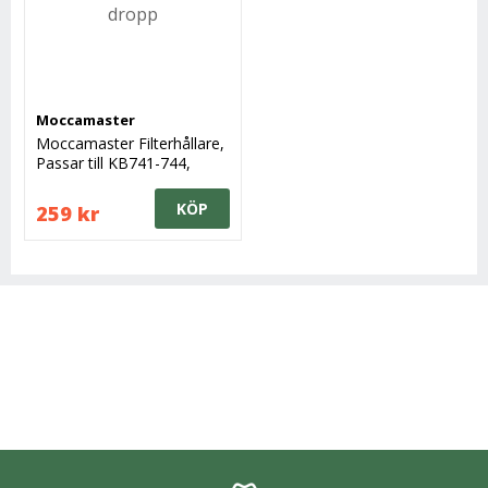
Moccamaster
Moccamaster Filterhållare,
Passar till KB741-744,
Manuellt dropp
KÖP
259 kr