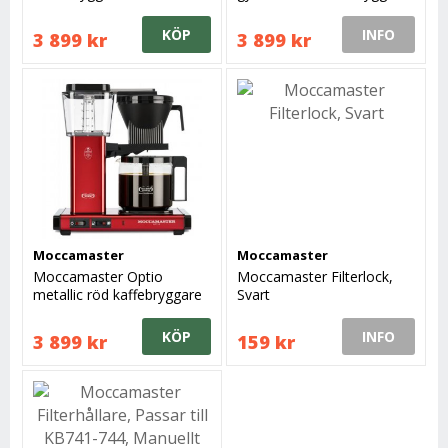
KÖP
INFO
3 899 kr
3 899 kr
Moccamaster
Moccamaster
Moccamaster Optio
Moccamaster Filterlock,
metallic röd kaffebryggare
Svart
KÖP
INFO
3 899 kr
159 kr