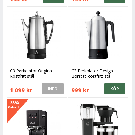
C3 Perkolator Original
C3 Perkolator Design
Rostfritt stål
Borstat Rostfritt stål
INFO
KÖP
1 099 kr
999 kr
-23%
Rabatt