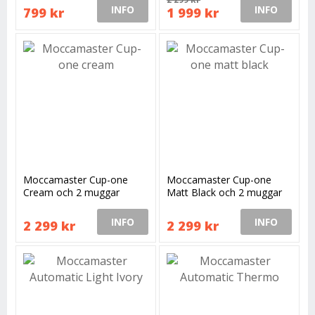
INFO
INFO
799 kr
1 999 kr
Moccamaster Cup-one
Moccamaster Cup-one
Cream och 2 muggar
Matt Black och 2 muggar
INFO
INFO
2 299 kr
2 299 kr