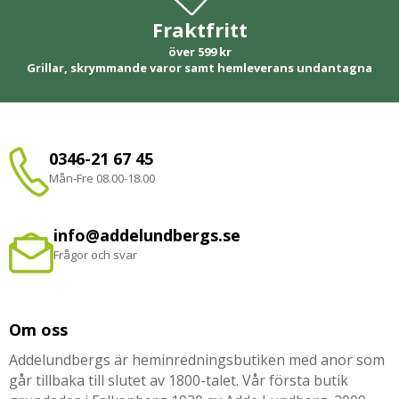
Fraktfritt
över 599 kr
Grillar, skrymmande varor samt hemleverans undantagna
0346-21 67 45
Mån-Fre 08.00-18.00
info@addelundbergs.se
Frågor och svar
Om oss
Addelundbergs är heminredningsbutiken med anor som
går tillbaka till slutet av 1800-talet. Vår första butik