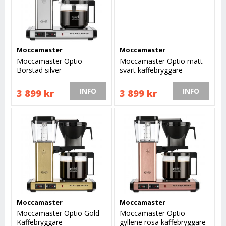
Moccamaster
Moccamaster
Moccamaster Optio
Moccamaster Optio matt
Borstad silver
svart kaffebryggare
kaffebryggare
INFO
INFO
3 899 kr
3 899 kr
Moccamaster
Moccamaster
Moccamaster Optio Gold
Moccamaster Optio
Kaffebryggare
gyllene rosa kaffebryggare