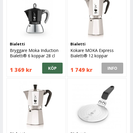
Bialetti
Bialetti
Bryggare Moka Induction
Kokare MOKA Express
Bialetti® 6 koppar 28 cl
Bialetti® 12 koppar
KÖP
INFO
1 369 kr
1 749 kr