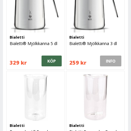
Bialetti
Bialetti
Bialetti® Mjölkkanna 5 dl
Bialetti® Mjölkkanna 3 dl
KÖP
INFO
329 kr
259 kr
Bialetti
Bialetti