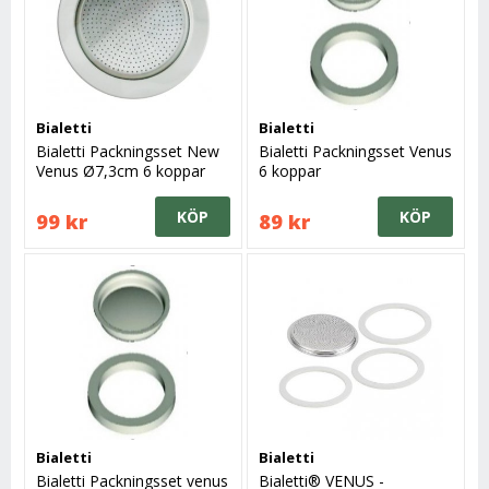
Bialetti
Bialetti
Bialetti Packningsset New
Bialetti Packningsset Venus
Venus Ø7,3cm 6 koppar
6 koppar
KÖP
KÖP
99 kr
89 kr
Bialetti
Bialetti
Bialetti Packningsset venus
Bialetti® VENUS -