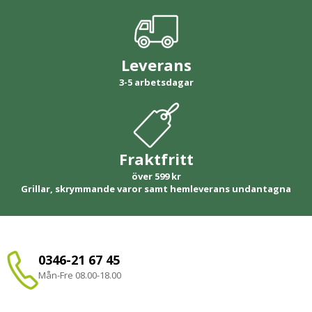
Leverans
3-5 arbetsdagar
Fraktfritt
över 599 kr
Grillar, skrymmande varor samt hemleverans undantagna
0346-21 67 45
Mån-Fre 08.00-18.00