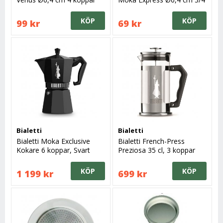
koppar
KÖP
KÖP
99 kr
69 kr
Bialetti
Bialetti
Bialetti Moka Exclusive
Bialetti French-Press
Kokare 6 koppar, Svart
Preziosa 35 cl, 3 koppar
KÖP
KÖP
1 199 kr
699 kr