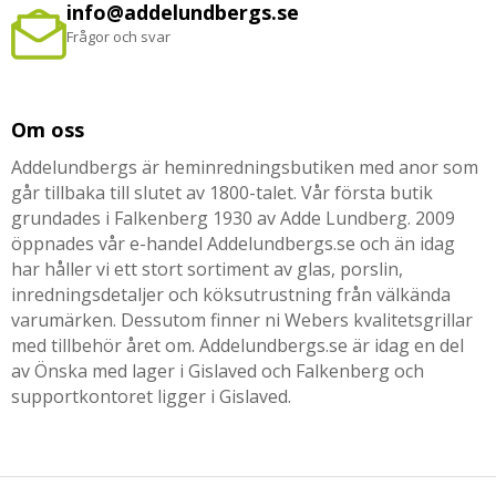
info@addelundbergs.se
Frågor och svar
Om oss
Addelundbergs är heminredningsbutiken med anor som
går tillbaka till slutet av 1800-talet. Vår första butik
grundades i Falkenberg 1930 av Adde Lundberg. 2009
öppnades vår e-handel Addelundbergs.se och än idag
har håller vi ett stort sortiment av glas, porslin,
inredningsdetaljer och köksutrustning från välkända
varumärken. Dessutom finner ni Webers kvalitetsgrillar
med tillbehör året om. Addelundbergs.se är idag en del
av Önska med lager i Gislaved och Falkenberg och
supportkontoret ligger i Gislaved.