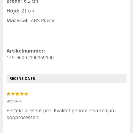
Bredd:
6,2 cm
Höjd:
21 cm
Material:
ABS Plastic
Artikelnummer:
119-96002100169100
RECENSIONER
2026-06-06
Perfekt present pris. Kvalitet genom hela kedjan i
köpprocessen.