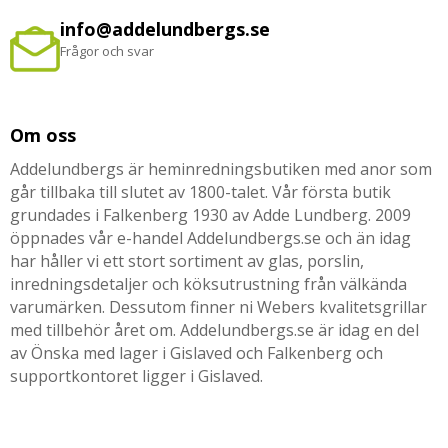
info@addelundbergs.se
Frågor och svar
Om oss
Addelundbergs är heminredningsbutiken med anor som
går tillbaka till slutet av 1800-talet. Vår första butik
grundades i Falkenberg 1930 av Adde Lundberg. 2009
öppnades vår e-handel Addelundbergs.se och än idag
har håller vi ett stort sortiment av glas, porslin,
inredningsdetaljer och köksutrustning från välkända
varumärken. Dessutom finner ni Webers kvalitetsgrillar
med tillbehör året om. Addelundbergs.se är idag en del
av Önska med lager i Gislaved och Falkenberg och
supportkontoret ligger i Gislaved.