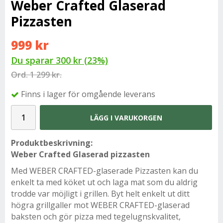
Weber Crafted Glaserad
Pizzasten
999 kr
Du sparar
300 kr
(
23
%)
Ord.
1 299 kr.
Finns i lager för omgående leverans
LÄGG I VARUKORGEN
Produktbeskrivning:
Weber Crafted Glaserad pizzasten
Med WEBER CRAFTED-glaserade Pizzasten kan du
enkelt ta med köket ut och laga mat som du aldrig
trodde var möjligt i grillen. Byt helt enkelt ut ditt
högra grillgaller mot WEBER CRAFTED-glaserad
baksten och gör pizza med tegelugnskvalitet,