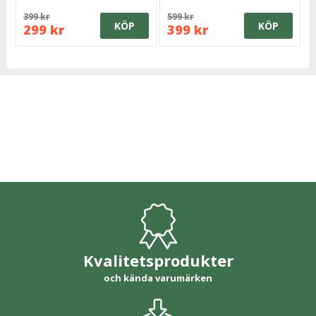
399 kr
599 kr
KÖP
KÖP
299 kr
399 kr
Kvalitetsprodukter
och kända varumärken