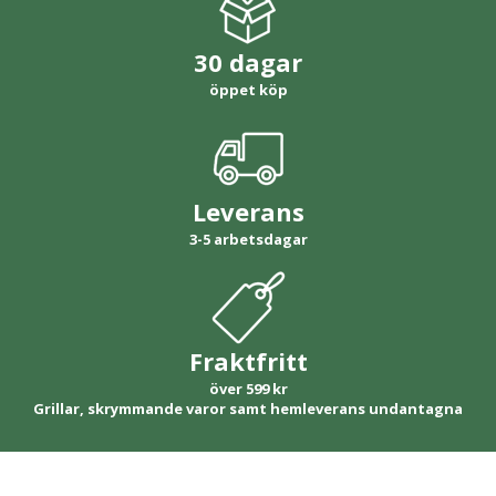
30 dagar
öppet köp
Leverans
3-5 arbetsdagar
Fraktfritt
över 599 kr
Grillar, skrymmande varor samt hemleverans undantagna