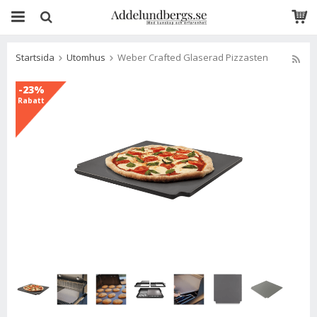
Startsida
Utomhus
Weber Crafted Glaserad Pizzasten
-23%
Rabatt