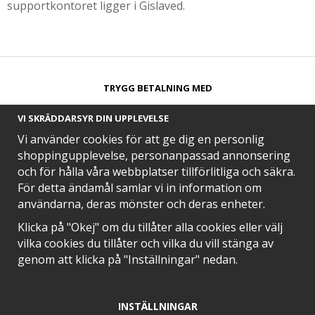
supportkontoret ligger i Gislaved.
TRYGG BETALNING MED​
VI SKRÄDDARSYR DIN UPPLEVELSE
Vi använder cookies för att ge dig en personlig
shoppingupplevelse, personanpassad annonsering
och för hålla våra webbplatser tillförlitliga och säkra.
SNABB LEVERANS MED
För detta ändamål samlar vi in information om
användarna, deras mönster och deras enheter.
Klicka på "Okej" om du tillåter alla cookies eller välj
vilka cookies du tillåter och vilka du vill stänga av
EN DEL AV
genom att klicka på "Inställningar" nedan.
INSTÄLLNINGAR