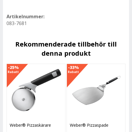
Artikelnummer:
083-7681
Rekommenderade tillbehör till
denna produkt
-25%
-33%
Rabatt
Rabatt
Weber® Pizzaskärare
Weber® Pizzaspade