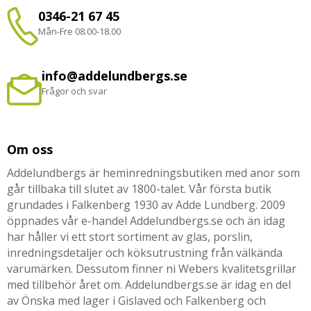
0346-21 67 45
Mån-Fre 08.00-18.00
info@addelundbergs.se
Frågor och svar
Om oss
Addelundbergs är heminredningsbutiken med anor som
går tillbaka till slutet av 1800-talet. Vår första butik
grundades i Falkenberg 1930 av Adde Lundberg. 2009
öppnades vår e-handel Addelundbergs.se och än idag
har håller vi ett stort sortiment av glas, porslin,
inredningsdetaljer och köksutrustning från välkända
varumärken. Dessutom finner ni Webers kvalitetsgrillar
med tillbehör året om. Addelundbergs.se är idag en del
av Önska med lager i Gislaved och Falkenberg och