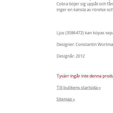
Cobra böjer sig uppåt och få
inger en känsla av rörelse och
Ljus (3586472) kan köpas sep
Designer: Constantin Wortm
Designår: 2012
Tyvärr ingår inte denna produkt
Till butikens startsida »
Sitemap »