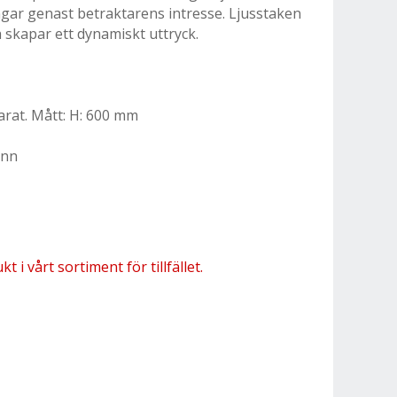
ngar genast betraktarens intresse. Ljusstaken
 skapar ett dynamiskt uttryck.
arat. Mått: H: 600 mm
ann
 i vårt sortiment för tillfället.