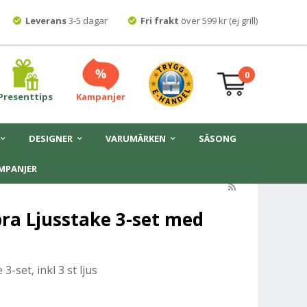
Leverans
3-5 dagar
Fri frakt
över 599 kr (ej grill)
0
Presenttips
Kampanjer
DESIGNER
VARUMÄRKEN
SÄSONG
MPANJER
ra Ljusstake 3-set med
-set, inkl 3 st ljus