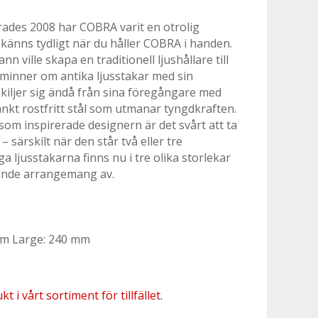
rades 2008 har COBRA varit en otrolig
känns tydligt när du håller COBRA i handen.
ville skapa en traditionell ljushållare till
inner om antika ljusstakar med sin
kiljer sig ändå från sina föregångare med
ankt rostfritt stål som utmanar tyngdkraften.
om inspirerade designern är det svårt att ta
särskilt när den står två eller tre
 ljusstakarna finns nu i tre olika storlekar
rande arrangemang av.
mm Large: 240 mm
 i vårt sortiment för tillfället.