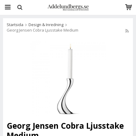
Startsida
Design & Inredning
Georg Jensen Cobra Ljusstake Medium
Georg Jensen Cobra Ljusstake
Medium