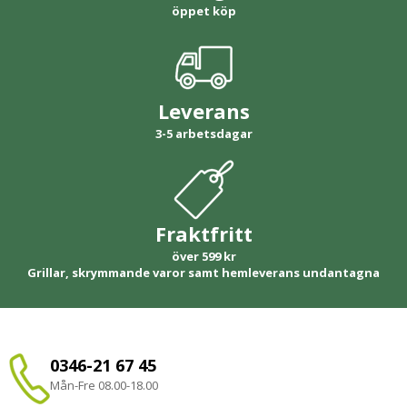
öppet köp
Leverans
3-5 arbetsdagar
Fraktfritt
över 599 kr
Grillar, skrymmande varor samt hemleverans undantagna
0346-21 67 45
Mån-Fre 08.00-18.00