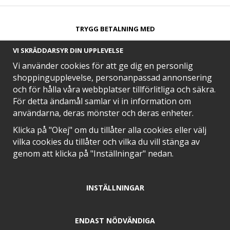
TRYGG BETALNING MED​
VI SKRÄDDARSYR DIN UPPLEVELSE
Vi använder cookies för att ge dig en personlig
shoppingupplevelse, personanpassad annonsering
och för hålla våra webbplatser tillförlitliga och säkra.
SNABB LEVERANS MED
För detta ändamål samlar vi in information om
användarna, deras mönster och deras enheter.
Klicka på "Okej" om du tillåter alla cookies eller välj
vilka cookies du tillåter och vilka du vill stänga av
EN DEL AV
genom att klicka på "Inställningar" nedan.
INSTÄLLNINGAR
POSITIVA OMDÖMEN PÅ
ENDAST NÖDVÄNDIGA