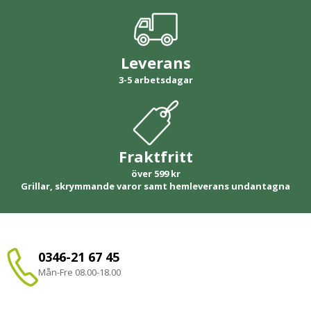
Leverans
3-5 arbetsdagar
Fraktfritt
över 599 kr
Grillar, skrymmande varor samt hemleverans undantagna
0346-21 67 45
Mån-Fre 08.00-18.00