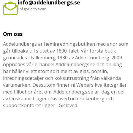
info@addelundbergs.se
Frågor och svar
Om oss
Addelundbergs är heminredningsbutiken med anor som
går tillbaka till slutet av 1800-talet. Vår första butik
grundades i Falkenberg 1930 av Adde Lundberg. 2009
öppnades vår e-handel Addelundbergs.se och än idag
har håller vi ett stort sortiment av glas, porslin,
inredningsdetaljer och köksutrustning från välkända
varumärken. Dessutom finner ni Webers kvalitetsgrillar
med tillbehör året om. Addelundbergs.se är idag en del
av Önska med lager i Gislaved och Falkenberg och
supportkontoret ligger i Gislaved.