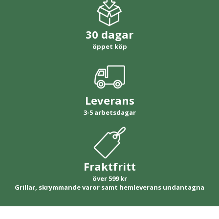
30 dagar
öppet köp
Leverans
3-5 arbetsdagar
Fraktfritt
över 599 kr
Grillar, skrymmande varor samt hemleverans undantagna