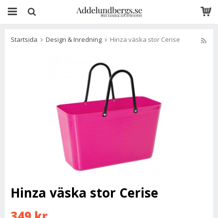
Startsida
Design & Inredning
Hinza väska stor Cerise
Hinza väska stor Cerise
349 kr