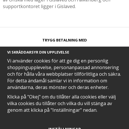
supportkontoret ligger i Gislaved.
TRYGG BETALNING MED​
VI SKRÄDDARSYR DIN UPPLEVELSE
Vi använder cookies för att ge dig en personlig
shoppingupplevelse, personanpassad annonsering
och för hålla våra webbplatser tillförlitliga och säkra.
SNABB LEVERANS MED
För detta ändamål samlar vi in information om
användarna, deras mönster och deras enheter.
Klicka på "Okej" om du tillåter alla cookies eller välj
vilka cookies du tillåter och vilka du vill stänga av
EN DEL AV
genom att klicka på "Inställningar" nedan.