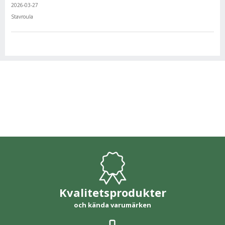
2026-03-27
Stavroula
Kvalitetsprodukter
och kända varumärken