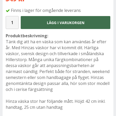
Finns i lager för omgående leverans
LÄGG I VARUKORGEN
Produktbeskrivning:
Tänk dig att ha en väska som kan användas år efter
år. Med Hinzas väskor har vi kommit dit. Härliga
väskor, svensk design och tillverkade i småländska
Hillerstorp. Många unika färgkombinationer på
dessa väskor går att anpassningsbarheten är
närmast oändlig. Perfekt både för stranden, weekend
semestern eller som handbagage på flyget. Hinzas
genomtänkta design passar alla, hör som stor modell
och i cerise färgsättning
Hinza väska stor har följande mått. Höjd: 42 cm inkl.
handtag, 25 cm utan handtag