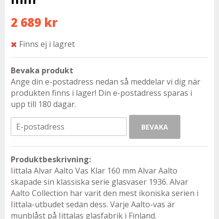
2 689 kr
Finns ej i lagret
Bevaka produkt
Ange din e-postadress nedan så meddelar vi dig när
produkten finns i lager! Din e-postadress sparas i
upp till 180 dagar.
BEVAKA
Produktbeskrivning:
Iittala Alvar Aalto Vas Klar 160 mm Alvar Aalto
skapade sin klassiska serie glasvaser 1936. Alvar
Aalto Collection har varit den mest ikoniska serien i
Iittala-utbudet sedan dess. Varje Aalto-vas är
munblåst på Iittalas glasfabrik i Finland.