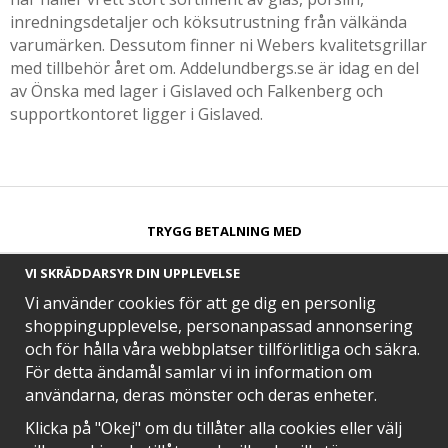
inredningsdetaljer och köksutrustning från välkända
varumärken. Dessutom finner ni Webers kvalitetsgrillar
med tillbehör året om. Addelundbergs.se är idag en del
av Önska med lager i Gislaved och Falkenberg och
supportkontoret ligger i Gislaved.
TRYGG BETALNING MED​
VI SKRÄDDARSYR DIN UPPLEVELSE
Vi använder cookies för att ge dig en personlig
shoppingupplevelse, personanpassad annonsering
och för hålla våra webbplatser tillförlitliga och säkra.
SNABB LEVERANS MED
För detta ändamål samlar vi in information om
användarna, deras mönster och deras enheter.
Klicka på "Okej" om du tillåter alla cookies eller välj