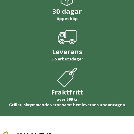
30 dagar
öppet köp
Leverans
3-5 arbetsdagar
Fraktfritt
över 599 kr
Grillar, skrymmande varor samt hemleverans undantagna