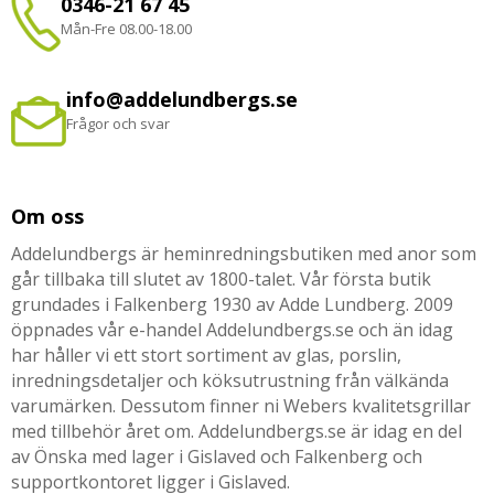
0346-21 67 45
Mån-Fre 08.00-18.00
info@addelundbergs.se
Frågor och svar
Om oss
Addelundbergs är heminredningsbutiken med anor som
går tillbaka till slutet av 1800-talet. Vår första butik
grundades i Falkenberg 1930 av Adde Lundberg. 2009
öppnades vår e-handel Addelundbergs.se och än idag
har håller vi ett stort sortiment av glas, porslin,
inredningsdetaljer och köksutrustning från välkända
varumärken. Dessutom finner ni Webers kvalitetsgrillar
med tillbehör året om. Addelundbergs.se är idag en del
av Önska med lager i Gislaved och Falkenberg och
supportkontoret ligger i Gislaved.