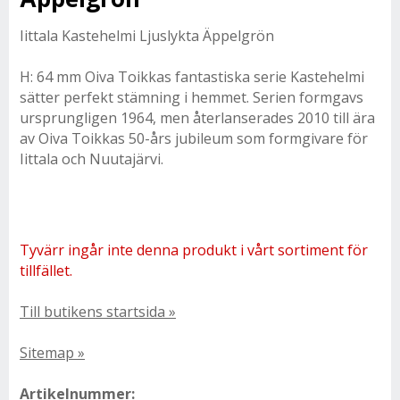
Iittala Kastehelmi Ljuslykta Äppelgrön
H: 64 mm Oiva Toikkas fantastiska serie Kastehelmi
sätter perfekt stämning i hemmet. Serien formgavs
ursprungligen 1964, men återlanserades 2010 till ära
av Oiva Toikkas 50-års jubileum som formgivare för
Iittala och Nuutajärvi.
Tyvärr ingår inte denna produkt i vårt sortiment för
tillfället.
Till butikens startsida »
Sitemap »
Artikelnummer: