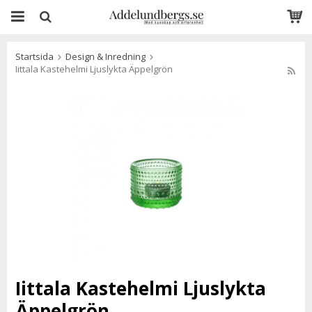
Startsida
Design & Inredning
Iittala Kastehelmi Ljuslykta Äppelgrön
Iittala Kastehelmi Ljuslykta
Äppelgrön