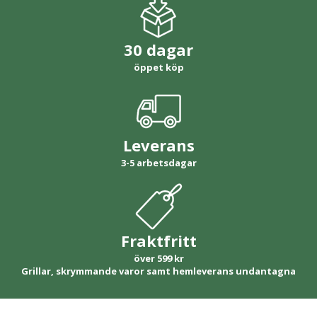
30 dagar
öppet köp
Leverans
3-5 arbetsdagar
Fraktfritt
över 599 kr
Grillar, skrymmande varor samt hemleverans undantagna