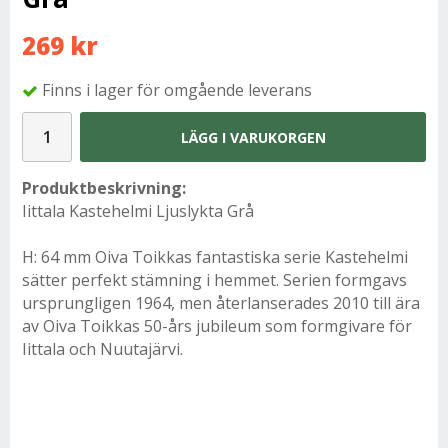
269 kr
Finns i lager för omgående leverans
LÄGG I VARUKORGEN
Produktbeskrivning:
Iittala Kastehelmi Ljuslykta Grå
H: 64 mm Oiva Toikkas fantastiska serie Kastehelmi
sätter perfekt stämning i hemmet. Serien formgavs
ursprungligen 1964, men återlanserades 2010 till ära
av Oiva Toikkas 50-års jubileum som formgivare för
Iittala och Nuutajärvi.