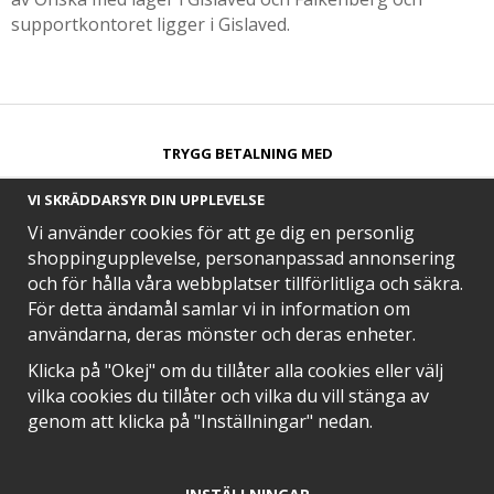
supportkontoret ligger i Gislaved.
TRYGG BETALNING MED​
VI SKRÄDDARSYR DIN UPPLEVELSE
Vi använder cookies för att ge dig en personlig
shoppingupplevelse, personanpassad annonsering
och för hålla våra webbplatser tillförlitliga och säkra.
SNABB LEVERANS MED
För detta ändamål samlar vi in information om
användarna, deras mönster och deras enheter.
Klicka på "Okej" om du tillåter alla cookies eller välj
vilka cookies du tillåter och vilka du vill stänga av
EN DEL AV
genom att klicka på "Inställningar" nedan.