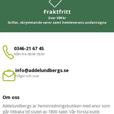
Fraktfritt
över 599 kr
Grillar, skrymmande varor samt hemleverans undantagna
0346-21 67 45
Mån-Fre 08.00-18.00
info@addelundbergs.se
Frågor och svar
Om oss
Addelundbergs är heminredningsbutiken med anor som
går tillbaka till slutet av 1800-talet. Vår första butik