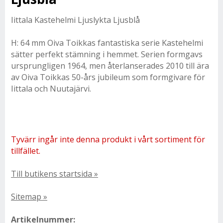
Iittala Kastehelmi Ljuslykta Ljusblå
H: 64 mm Oiva Toikkas fantastiska serie Kastehelmi
sätter perfekt stämning i hemmet. Serien formgavs
ursprungligen 1964, men återlanserades 2010 till ära
av Oiva Toikkas 50-års jubileum som formgivare för
Iittala och Nuutajärvi.
Tyvärr ingår inte denna produkt i vårt sortiment för
tillfället.
Till butikens startsida »
Sitemap »
Artikelnummer: