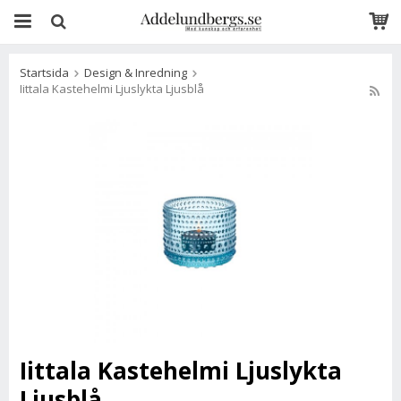
Startsida
Design & Inredning
Iittala Kastehelmi Ljuslykta Ljusblå
Iittala Kastehelmi Ljuslykta
Ljusblå